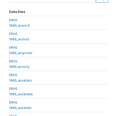
Data files
ERHS
1989_arsinc5
ERHS
1989_arslvs5
ERHS
1989_arsprodv
ERHS
1989_arsxcly
ERHS
1989_assetars
ERHS
1989_assetdeb
ERHS
1989_assetdin
ERHS