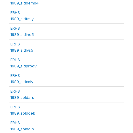
1989_siddemo4
ERHS
1989_sidfmly
ERHS
1989_sidinc5
ERHS
1989_sidlvs5
ERHS
1989_sidprodv
ERHS
1989_sidxcly
ERHS
1989_soldars
ERHS
1989_solddeb
ERHS
1989_solddin