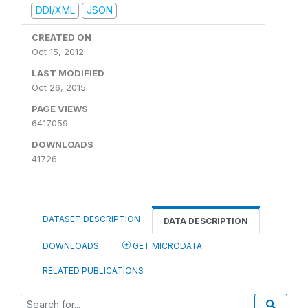
DDI/XML
JSON
CREATED ON
Oct 15, 2012
LAST MODIFIED
Oct 26, 2015
PAGE VIEWS
6417059
DOWNLOADS
41726
DATASET DESCRIPTION
DATA DESCRIPTION
DOWNLOADS
GET MICRODATA
RELATED PUBLICATIONS