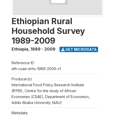
Ethiopian Rural
Household Survey
1989-2009
Ethiopia
,
1989 - 2009
GET MICRODATA
Reference ID
eth-csae-erhs-1989-2009-v1
Producer(s)
International Food Policy Research Institute
(IFPRI), Centre for the study of African
Economies (CSAE), Department of Economics,
Addis Ababa University (AAU)
Metadata