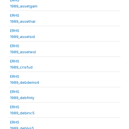
1989_assetgam
ERHS
1989_assethar
ERHS
1989_assetsid
ERHS
1989_assetwol
ERHS
1989_crisfud
ERHS
1989_debdemo4
ERHS
1989_debfmly
ERHS
1989_debinc5
ERHS
1989_deblvs5