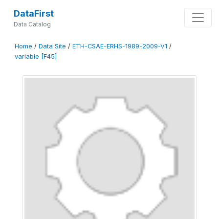
DataFirst
Data Catalog
Home
/
Data Site
/
ETH-CSAE-ERHS-1989-2009-V1
/
variable [F45]