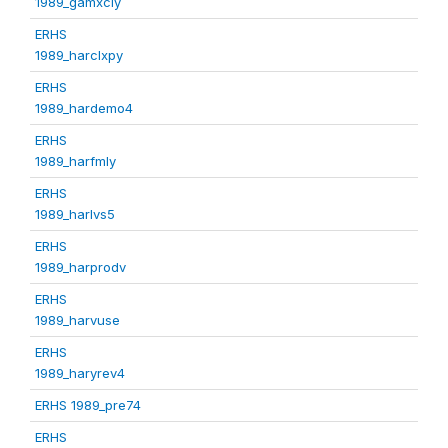
1989_gamxcly
ERHS
1989_harclxpy
ERHS
1989_hardemo4
ERHS
1989_harfmly
ERHS
1989_harlvs5
ERHS
1989_harprodv
ERHS
1989_harvuse
ERHS
1989_haryrev4
ERHS 1989_pre74
ERHS