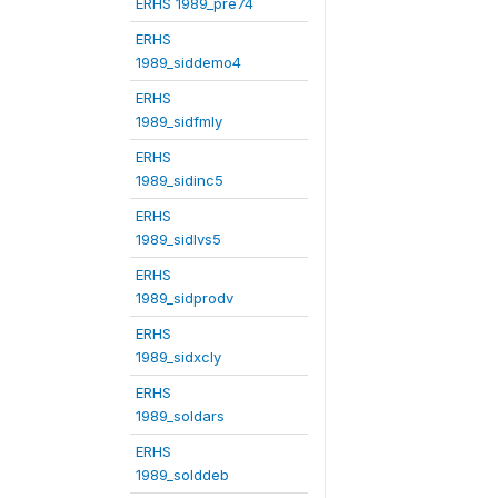
ERHS 1989_pre74
ERHS
1989_siddemo4
ERHS
1989_sidfmly
ERHS
1989_sidinc5
ERHS
1989_sidlvs5
ERHS
1989_sidprodv
ERHS
1989_sidxcly
ERHS
1989_soldars
ERHS
1989_solddeb