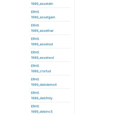
1989_assetdin
ERHS
1989_assetgam
ERHS
1989_assethar
ERHS
1989_assetsid
ERHS
1989_assetwol
ERHS
1989_crisfud
ERHS
1989_debdemo4
ERHS
1989_debfmly
ERHS
1989_debinc5