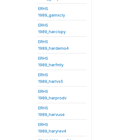
ERHS
1989_gamxcly
ERHS
1989_harclxpy
ERHS
1989_hardemo4
ERHS
1989_harfmly
ERHS
1989_harlvs5
ERHS
1989_harprodv
ERHS
1989_harvuse
ERHS
1989_haryrev4