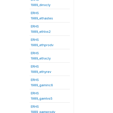
1989_dinxcly
ERHS
1989_ethastes
ERHS
1989_ethlvs2
ERHS
1989_ethprodv
ERHS
1989_ethxcly
ERHS
1989_ethyrev
ERHS
1989_gaminc6
ERHS
1989_gamlvs5
ERHS
1989_gamprodv