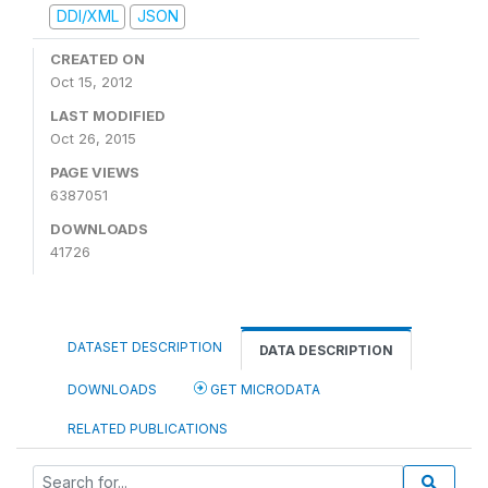
DDI/XML
JSON
CREATED ON
Oct 15, 2012
LAST MODIFIED
Oct 26, 2015
PAGE VIEWS
6387051
DOWNLOADS
41726
DATASET DESCRIPTION
DATA DESCRIPTION
DOWNLOADS
GET MICRODATA
RELATED PUBLICATIONS