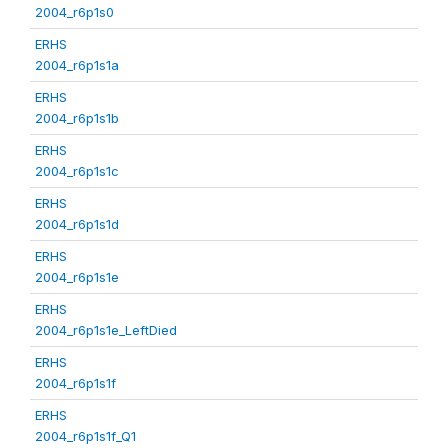
2004_r6p1s0
ERHS
2004_r6p1s1a
ERHS
2004_r6p1s1b
ERHS
2004_r6p1s1c
ERHS
2004_r6p1s1d
ERHS
2004_r6p1s1e
ERHS
2004_r6p1s1e_LeftDied
ERHS
2004_r6p1s1f
ERHS
2004_r6p1s1f_Q1