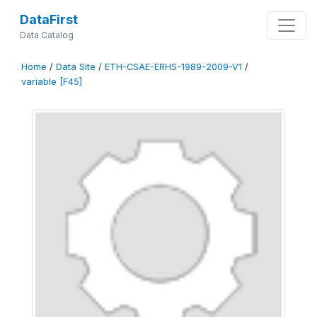
DataFirst
Data Catalog
Home
/
Data Site
/
ETH-CSAE-ERHS-1989-2009-V1
/
variable [F45]