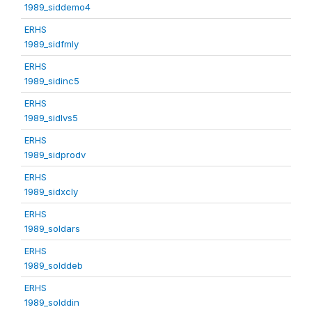
1989_siddemo4
ERHS
1989_sidfmly
ERHS
1989_sidinc5
ERHS
1989_sidlvs5
ERHS
1989_sidprodv
ERHS
1989_sidxcly
ERHS
1989_soldars
ERHS
1989_solddeb
ERHS
1989_solddin