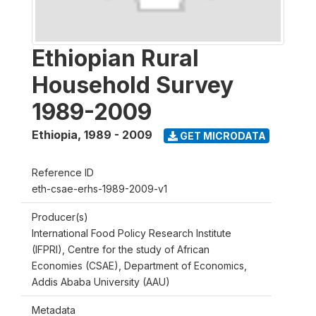
Ethiopian Rural
Household Survey
1989-2009
Ethiopia
,
1989 - 2009
GET MICRODATA
Reference ID
eth-csae-erhs-1989-2009-v1
Producer(s)
International Food Policy Research Institute
(IFPRI), Centre for the study of African
Economies (CSAE), Department of Economics,
Addis Ababa University (AAU)
Metadata