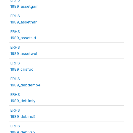
1989_assetgam
ERHS
1989_assethar
ERHS
1989_assetsid
ERHS
1989_assetwol
ERHS
1989_crisfud
ERHS
1989_debdemo4
ERHS
1989_debfmly
ERHS
1989_debinc5
ERHS
1989_deblvs5