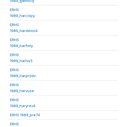
1989_gamxcly
ERHS
1989_harclxpy
ERHS
1989_hardemo4
ERHS
1989_harfmly
ERHS
1989_harlvs5
ERHS
1989_harprodv
ERHS
1989_harvuse
ERHS
1989_haryrev4
ERHS 1989_pre74
ERHS