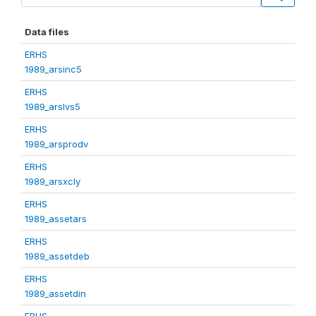
Data files
ERHS
1989_arsinc5
ERHS
1989_arslvs5
ERHS
1989_arsprodv
ERHS
1989_arsxcly
ERHS
1989_assetars
ERHS
1989_assetdeb
ERHS
1989_assetdin
ERHS