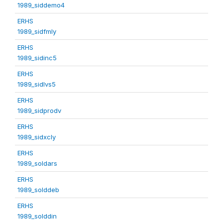
1989_siddemo4
ERHS
1989_sidfmly
ERHS
1989_sidinc5
ERHS
1989_sidlvs5
ERHS
1989_sidprodv
ERHS
1989_sidxcly
ERHS
1989_soldars
ERHS
1989_solddeb
ERHS
1989_solddin