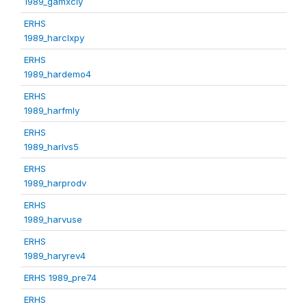
1989_gamxcly
ERHS
1989_harclxpy
ERHS
1989_hardemo4
ERHS
1989_harfmly
ERHS
1989_harlvs5
ERHS
1989_harprodv
ERHS
1989_harvuse
ERHS
1989_haryrev4
ERHS 1989_pre74
ERHS