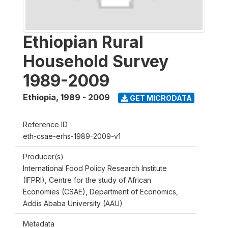
Ethiopian Rural
Household Survey
1989-2009
Ethiopia
,
1989 - 2009
GET MICRODATA
Reference ID
eth-csae-erhs-1989-2009-v1
Producer(s)
International Food Policy Research Institute
(IFPRI), Centre for the study of African
Economies (CSAE), Department of Economics,
Addis Ababa University (AAU)
Metadata