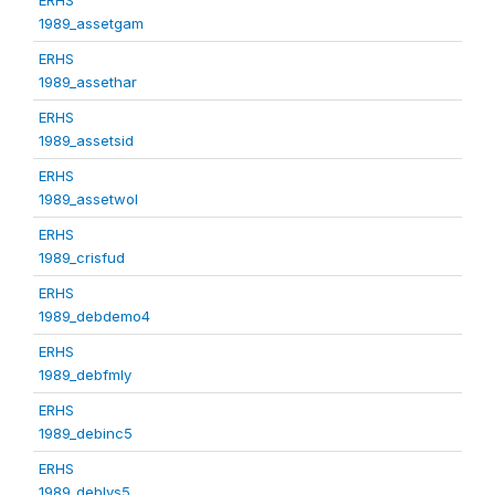
1989_assetgam
ERHS
1989_assethar
ERHS
1989_assetsid
ERHS
1989_assetwol
ERHS
1989_crisfud
ERHS
1989_debdemo4
ERHS
1989_debfmly
ERHS
1989_debinc5
ERHS
1989_deblvs5