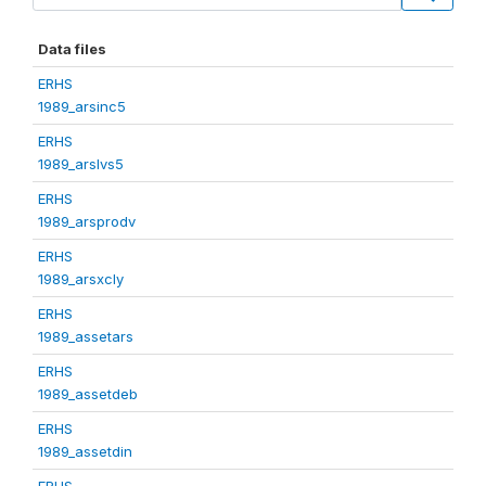
Data files
ERHS
1989_arsinc5
ERHS
1989_arslvs5
ERHS
1989_arsprodv
ERHS
1989_arsxcly
ERHS
1989_assetars
ERHS
1989_assetdeb
ERHS
1989_assetdin
ERHS