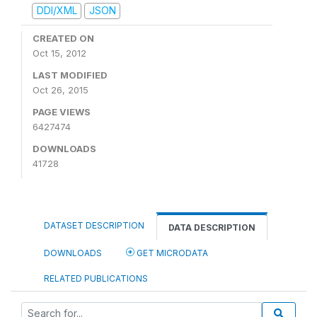
DDI/XML
JSON
CREATED ON
Oct 15, 2012
LAST MODIFIED
Oct 26, 2015
PAGE VIEWS
6427474
DOWNLOADS
41728
DATASET DESCRIPTION
DATA DESCRIPTION
DOWNLOADS
GET MICRODATA
RELATED PUBLICATIONS