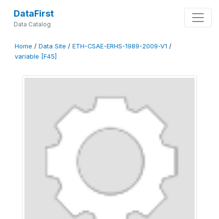
DataFirst
Data Catalog
Home
/
Data Site
/
ETH-CSAE-ERHS-1989-2009-V1
/
variable [F45]