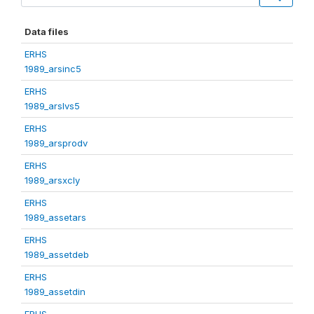
Data files
ERHS
1989_arsinc5
ERHS
1989_arslvs5
ERHS
1989_arsprodv
ERHS
1989_arsxcly
ERHS
1989_assetars
ERHS
1989_assetdeb
ERHS
1989_assetdin
ERHS