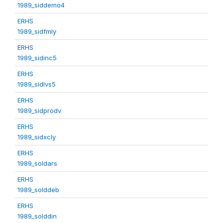
1989_siddemo4
ERHS
1989_sidfmly
ERHS
1989_sidinc5
ERHS
1989_sidlvs5
ERHS
1989_sidprodv
ERHS
1989_sidxcly
ERHS
1989_soldars
ERHS
1989_solddeb
ERHS
1989_solddin