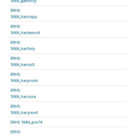
1989_gamxcly
ERHS
1989_harclxpy
ERHS
1989_hardemo4
ERHS
1989_harfmly
ERHS
1989_harlvs5
ERHS
1989_harprodv
ERHS
1989_harvuse
ERHS
1989_haryrev4
ERHS 1989_pre74
ERHS