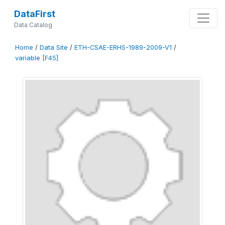
DataFirst
Data Catalog
Home
/
Data Site
/
ETH-CSAE-ERHS-1989-2009-V1
/
variable [F45]