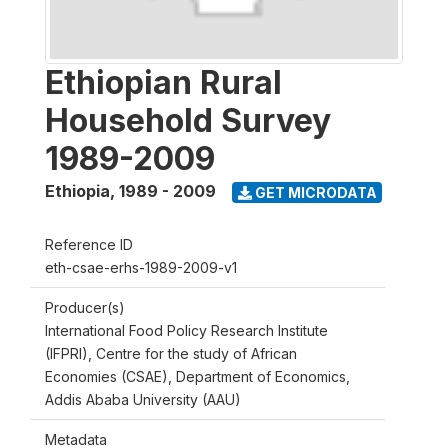
Ethiopian Rural
Household Survey
1989-2009
Ethiopia
,
1989 - 2009
GET MICRODATA
Reference ID
eth-csae-erhs-1989-2009-v1
Producer(s)
International Food Policy Research Institute
(IFPRI), Centre for the study of African
Economies (CSAE), Department of Economics,
Addis Ababa University (AAU)
Metadata