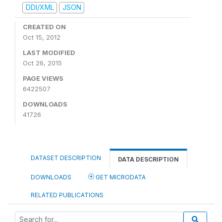
DDI/XML
JSON
CREATED ON
Oct 15, 2012
LAST MODIFIED
Oct 26, 2015
PAGE VIEWS
6422507
DOWNLOADS
41726
DATASET DESCRIPTION
DATA DESCRIPTION
DOWNLOADS
GET MICRODATA
RELATED PUBLICATIONS