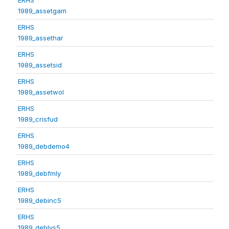
1989_assetgam
ERHS
1989_assethar
ERHS
1989_assetsid
ERHS
1989_assetwol
ERHS
1989_crisfud
ERHS
1989_debdemo4
ERHS
1989_debfmly
ERHS
1989_debinc5
ERHS
1989_deblvs5