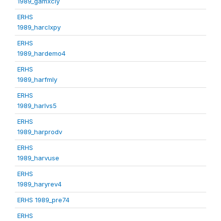
1989_gamxcly
ERHS
1989_harclxpy
ERHS
1989_hardemo4
ERHS
1989_harfmly
ERHS
1989_harlvs5
ERHS
1989_harprodv
ERHS
1989_harvuse
ERHS
1989_haryrev4
ERHS 1989_pre74
ERHS