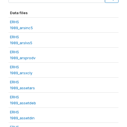
Data files
ERHS
1989_arsinc5
ERHS
1989_arslvs5
ERHS
1989_arsprodv
ERHS
1989_arsxcly
ERHS
1989_assetars
ERHS
1989_assetdeb
ERHS
1989_assetdin
ERHS