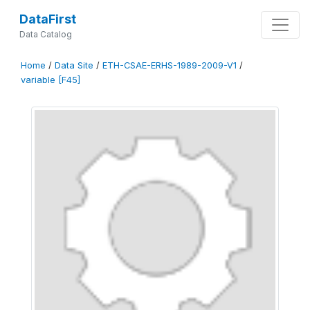
DataFirst
Data Catalog
Home
/
Data Site
/
ETH-CSAE-ERHS-1989-2009-V1
/
variable [F45]