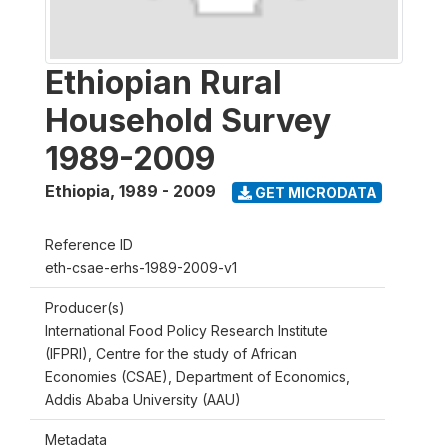
Ethiopian Rural
Household Survey
1989-2009
Ethiopia
,
1989 - 2009
GET MICRODATA
Reference ID
eth-csae-erhs-1989-2009-v1
Producer(s)
International Food Policy Research Institute
(IFPRI), Centre for the study of African
Economies (CSAE), Department of Economics,
Addis Ababa University (AAU)
Metadata