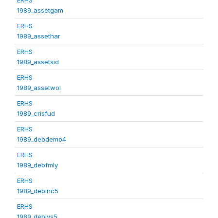
1989_assetgam
ERHS
1989_assethar
ERHS
1989_assetsid
ERHS
1989_assetwol
ERHS
1989_crisfud
ERHS
1989_debdemo4
ERHS
1989_debfmly
ERHS
1989_debinc5
ERHS
1989_deblvs5