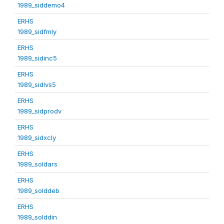
1989_siddemo4
ERHS
1989_sidfmly
ERHS
1989_sidinc5
ERHS
1989_sidlvs5
ERHS
1989_sidprodv
ERHS
1989_sidxcly
ERHS
1989_soldars
ERHS
1989_solddeb
ERHS
1989_solddin