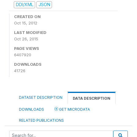
DDI/XML
JSON
CREATED ON
Oct 15, 2012
LAST MODIFIED
Oct 26, 2015
PAGE VIEWS
6407920
DOWNLOADS
41726
DATASET DESCRIPTION
DATA DESCRIPTION
DOWNLOADS
GET MICRODATA
RELATED PUBLICATIONS