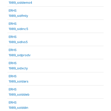
1989_siddemo4
ERHS
1989_sidfmly
ERHS
1989_sidinc5
ERHS
1989_sidlvs5
ERHS
1989_sidprodv
ERHS
1989_sidxcly
ERHS
1989_soldars
ERHS
1989_solddeb
ERHS
1989_solddin