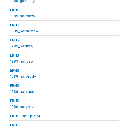
1989_gamxcly
ERHS
1989_harclxpy
ERHS
1989_hardemo4
ERHS
1989_harfmly
ERHS
1989_harlvs5
ERHS
1989_harprodv
ERHS
1989_harvuse
ERHS
1989_haryrev4
ERHS 1989_pre74
ERHS