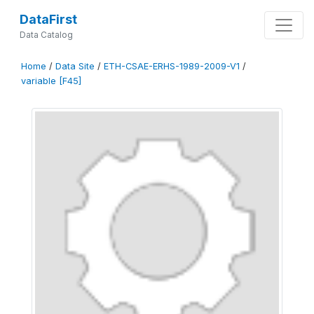
DataFirst
Data Catalog
Home
/
Data Site
/
ETH-CSAE-ERHS-1989-2009-V1
/
variable [F45]