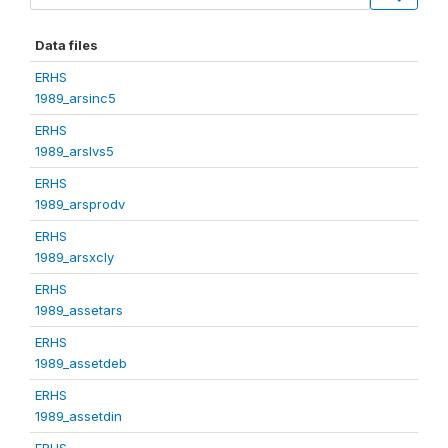
Data files
ERHS
1989_arsinc5
ERHS
1989_arslvs5
ERHS
1989_arsprodv
ERHS
1989_arsxcly
ERHS
1989_assetars
ERHS
1989_assetdeb
ERHS
1989_assetdin
ERHS