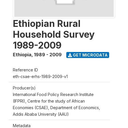
Ethiopian Rural
Household Survey
1989-2009
Ethiopia
,
1989 - 2009
GET MICRODATA
Reference ID
eth-csae-erhs-1989-2009-v1
Producer(s)
International Food Policy Research Institute
(IFPRI), Centre for the study of African
Economies (CSAE), Department of Economics,
Addis Ababa University (AAU)
Metadata