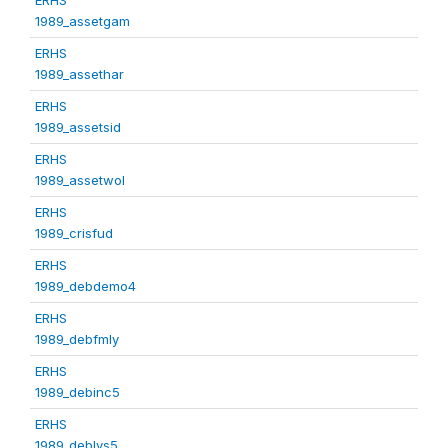
1989_assetgam
ERHS
1989_assethar
ERHS
1989_assetsid
ERHS
1989_assetwol
ERHS
1989_crisfud
ERHS
1989_debdemo4
ERHS
1989_debfmly
ERHS
1989_debinc5
ERHS
1989_deblvs5