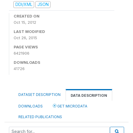
DDI/XML
JSON
CREATED ON
Oct 15, 2012
LAST MODIFIED
Oct 26, 2015
PAGE VIEWS
6421906
DOWNLOADS
41726
DATASET DESCRIPTION
DATA DESCRIPTION
DOWNLOADS
GET MICRODATA
RELATED PUBLICATIONS