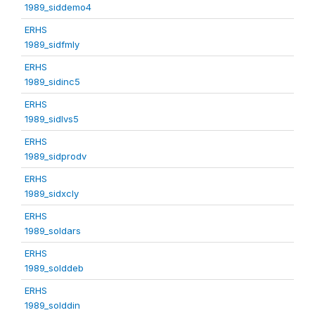
1989_siddemo4
ERHS
1989_sidfmly
ERHS
1989_sidinc5
ERHS
1989_sidlvs5
ERHS
1989_sidprodv
ERHS
1989_sidxcly
ERHS
1989_soldars
ERHS
1989_solddeb
ERHS
1989_solddin