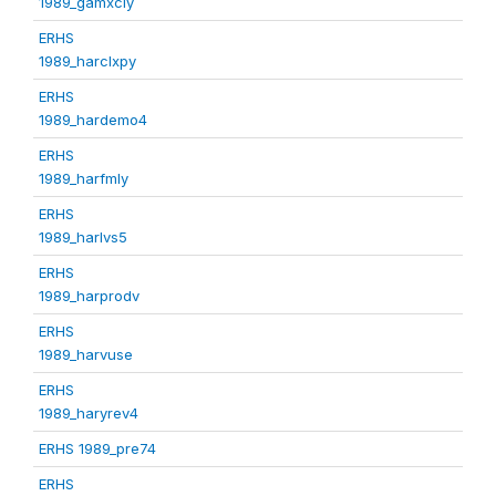
1989_gamxcly
ERHS
1989_harclxpy
ERHS
1989_hardemo4
ERHS
1989_harfmly
ERHS
1989_harlvs5
ERHS
1989_harprodv
ERHS
1989_harvuse
ERHS
1989_haryrev4
ERHS 1989_pre74
ERHS