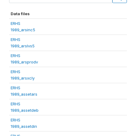
Data files
ERHS
1989_arsinc5
ERHS
1989_arslvs5
ERHS
1989_arsprodv
ERHS
1989_arsxcly
ERHS
1989_assetars
ERHS
1989_assetdeb
ERHS
1989_assetdin
ERHS