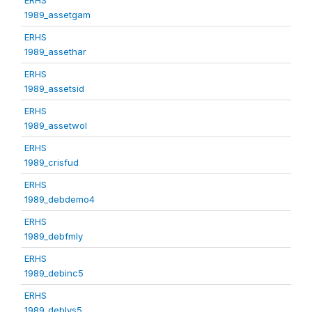
1989_assetgam
ERHS
1989_assethar
ERHS
1989_assetsid
ERHS
1989_assetwol
ERHS
1989_crisfud
ERHS
1989_debdemo4
ERHS
1989_debfmly
ERHS
1989_debinc5
ERHS
1989_deblvs5