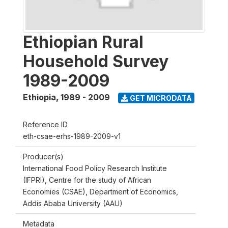
Ethiopian Rural
Household Survey
1989-2009
Ethiopia
,
1989 - 2009
GET MICRODATA
Reference ID
eth-csae-erhs-1989-2009-v1
Producer(s)
International Food Policy Research Institute
(IFPRI), Centre for the study of African
Economies (CSAE), Department of Economics,
Addis Ababa University (AAU)
Metadata