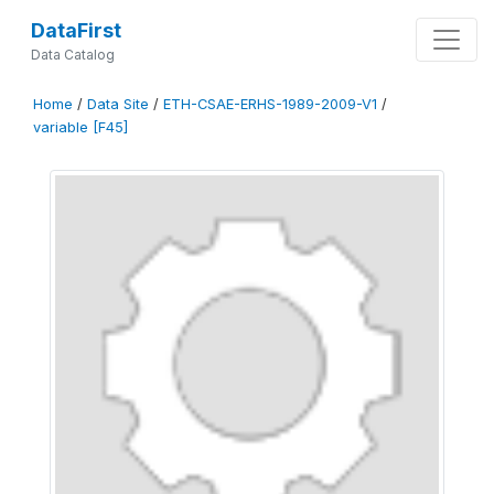
DataFirst
Data Catalog
Home
/
Data Site
/
ETH-CSAE-ERHS-1989-2009-V1
/
variable [F45]