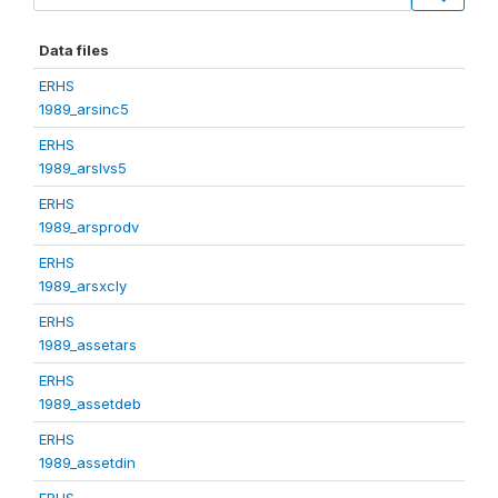
Data files
ERHS
1989_arsinc5
ERHS
1989_arslvs5
ERHS
1989_arsprodv
ERHS
1989_arsxcly
ERHS
1989_assetars
ERHS
1989_assetdeb
ERHS
1989_assetdin
ERHS