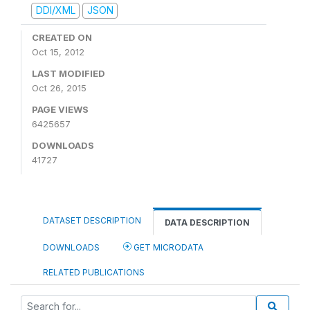
DDI/XML
JSON
CREATED ON
Oct 15, 2012
LAST MODIFIED
Oct 26, 2015
PAGE VIEWS
6425657
DOWNLOADS
41727
DATASET DESCRIPTION
DATA DESCRIPTION
DOWNLOADS
GET MICRODATA
RELATED PUBLICATIONS