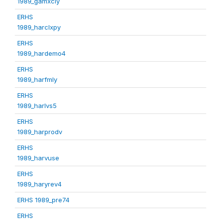
1989_gamxcly
ERHS
1989_harclxpy
ERHS
1989_hardemo4
ERHS
1989_harfmly
ERHS
1989_harlvs5
ERHS
1989_harprodv
ERHS
1989_harvuse
ERHS
1989_haryrev4
ERHS 1989_pre74
ERHS