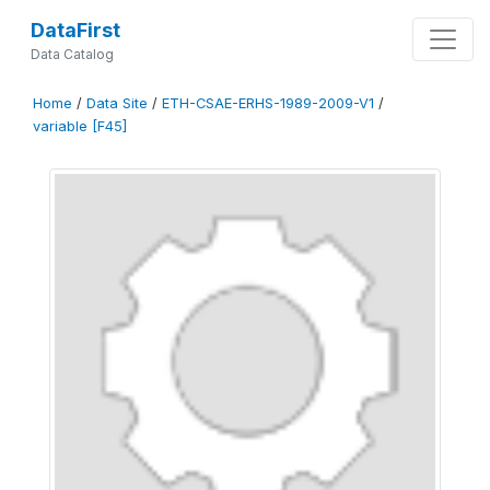
DataFirst
Data Catalog
Home
/
Data Site
/
ETH-CSAE-ERHS-1989-2009-V1
/
variable [F45]