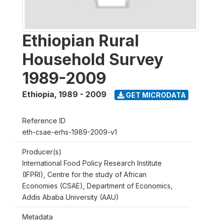
Ethiopian Rural
Household Survey
1989-2009
Ethiopia
,
1989 - 2009
GET MICRODATA
Reference ID
eth-csae-erhs-1989-2009-v1
Producer(s)
International Food Policy Research Institute
(IFPRI), Centre for the study of African
Economies (CSAE), Department of Economics,
Addis Ababa University (AAU)
Metadata