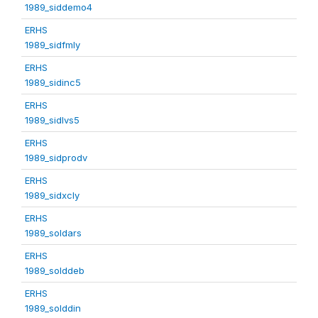
1989_siddemo4
ERHS
1989_sidfmly
ERHS
1989_sidinc5
ERHS
1989_sidlvs5
ERHS
1989_sidprodv
ERHS
1989_sidxcly
ERHS
1989_soldars
ERHS
1989_solddeb
ERHS
1989_solddin