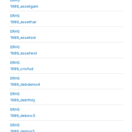
1989_assetgam
ERHS
1989_assethar
ERHS
1989_assetsid
ERHS
1989_assetwol
ERHS
1989_crisfud
ERHS
1989_debdemo4
ERHS
1989_debfmly
ERHS
1989_debinc5
ERHS
1989_deblvs5