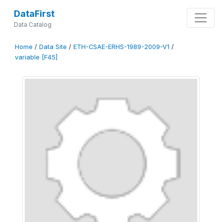
DataFirst
Data Catalog
Home
/
Data Site
/
ETH-CSAE-ERHS-1989-2009-V1
/
variable [F45]