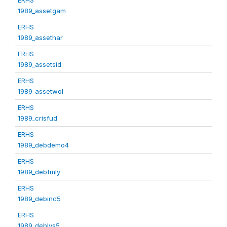
1989_assetgam
ERHS
1989_assethar
ERHS
1989_assetsid
ERHS
1989_assetwol
ERHS
1989_crisfud
ERHS
1989_debdemo4
ERHS
1989_debfmly
ERHS
1989_debinc5
ERHS
1989_deblvs5