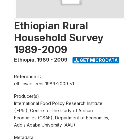
Ethiopian Rural
Household Survey
1989-2009
Ethiopia
,
1989 - 2009
GET MICRODATA
Reference ID
eth-csae-erhs-1989-2009-v1
Producer(s)
International Food Policy Research Institute
(IFPRI), Centre for the study of African
Economies (CSAE), Department of Economics,
Addis Ababa University (AAU)
Metadata