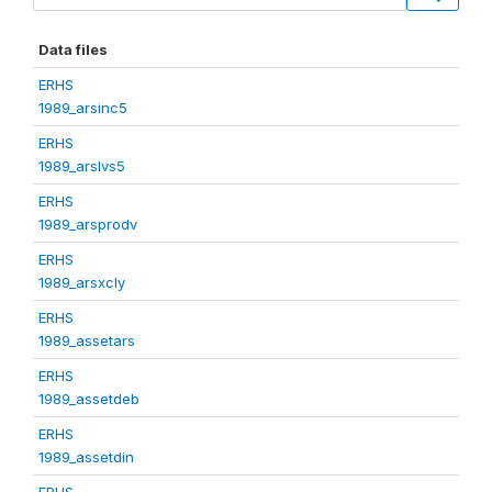
Data files
ERHS
1989_arsinc5
ERHS
1989_arslvs5
ERHS
1989_arsprodv
ERHS
1989_arsxcly
ERHS
1989_assetars
ERHS
1989_assetdeb
ERHS
1989_assetdin
ERHS