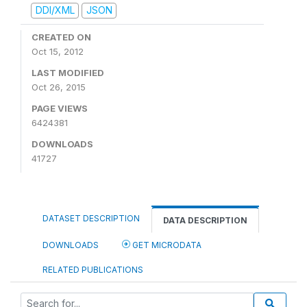
DDI/XML
JSON
CREATED ON
Oct 15, 2012
LAST MODIFIED
Oct 26, 2015
PAGE VIEWS
6424381
DOWNLOADS
41727
DATASET DESCRIPTION
DATA DESCRIPTION
DOWNLOADS
GET MICRODATA
RELATED PUBLICATIONS