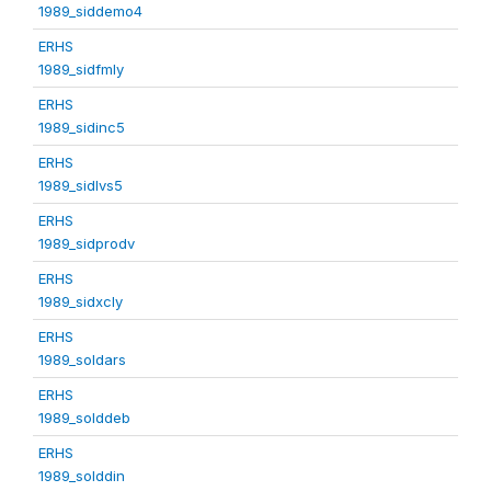
1989_siddemo4
ERHS
1989_sidfmly
ERHS
1989_sidinc5
ERHS
1989_sidlvs5
ERHS
1989_sidprodv
ERHS
1989_sidxcly
ERHS
1989_soldars
ERHS
1989_solddeb
ERHS
1989_solddin