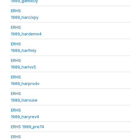
1989_gamxcly
ERHS
1989_harclxpy
ERHS
1989_hardemo4
ERHS
1989_harfmly
ERHS
1989_harlvs5
ERHS
1989_harprodv
ERHS
1989_harvuse
ERHS
1989_haryrev4
ERHS 1989_pre74
ERHS