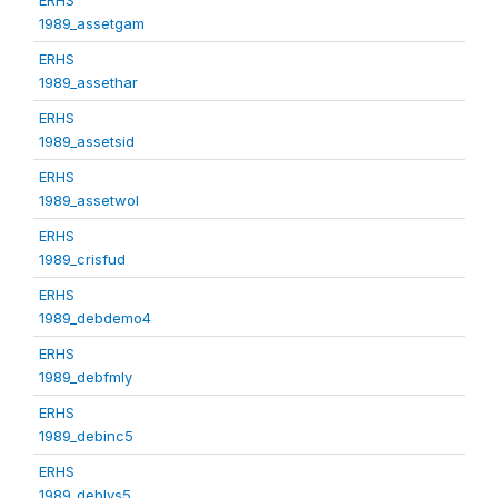
1989_assetgam
ERHS
1989_assethar
ERHS
1989_assetsid
ERHS
1989_assetwol
ERHS
1989_crisfud
ERHS
1989_debdemo4
ERHS
1989_debfmly
ERHS
1989_debinc5
ERHS
1989_deblvs5