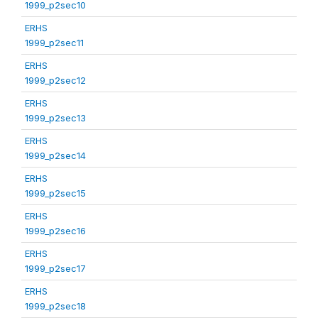
1999_p2sec10
ERHS
1999_p2sec11
ERHS
1999_p2sec12
ERHS
1999_p2sec13
ERHS
1999_p2sec14
ERHS
1999_p2sec15
ERHS
1999_p2sec16
ERHS
1999_p2sec17
ERHS
1999_p2sec18