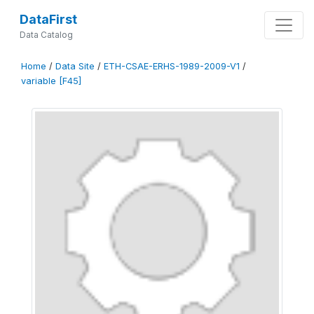
DataFirst
Data Catalog
Home
/
Data Site
/
ETH-CSAE-ERHS-1989-2009-V1
/
variable [F45]