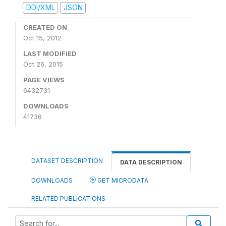
DDI/XML
JSON
CREATED ON
Oct 15, 2012
LAST MODIFIED
Oct 26, 2015
PAGE VIEWS
6432731
DOWNLOADS
41736
DATASET DESCRIPTION
DATA DESCRIPTION
DOWNLOADS
GET MICRODATA
RELATED PUBLICATIONS