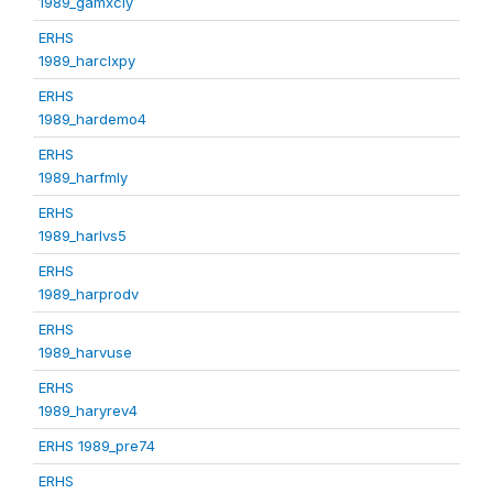
1989_gamxcly
ERHS
1989_harclxpy
ERHS
1989_hardemo4
ERHS
1989_harfmly
ERHS
1989_harlvs5
ERHS
1989_harprodv
ERHS
1989_harvuse
ERHS
1989_haryrev4
ERHS 1989_pre74
ERHS