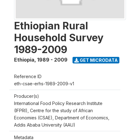
Ethiopian Rural
Household Survey
1989-2009
Ethiopia
,
1989 - 2009
GET MICRODATA
Reference ID
eth-csae-erhs-1989-2009-v1
Producer(s)
International Food Policy Research Institute
(IFPRI), Centre for the study of African
Economies (CSAE), Department of Economics,
Addis Ababa University (AAU)
Metadata