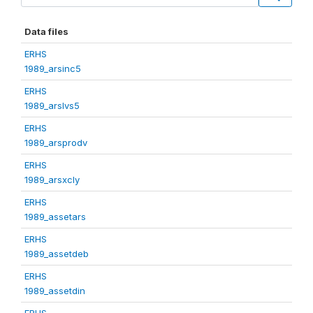
Data files
ERHS
1989_arsinc5
ERHS
1989_arslvs5
ERHS
1989_arsprodv
ERHS
1989_arsxcly
ERHS
1989_assetars
ERHS
1989_assetdeb
ERHS
1989_assetdin
ERHS