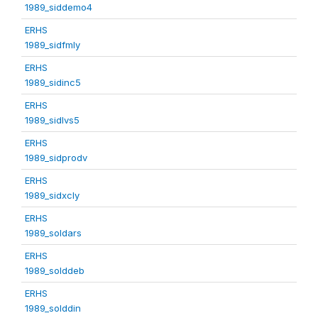
1989_siddemo4
ERHS
1989_sidfmly
ERHS
1989_sidinc5
ERHS
1989_sidlvs5
ERHS
1989_sidprodv
ERHS
1989_sidxcly
ERHS
1989_soldars
ERHS
1989_solddeb
ERHS
1989_solddin