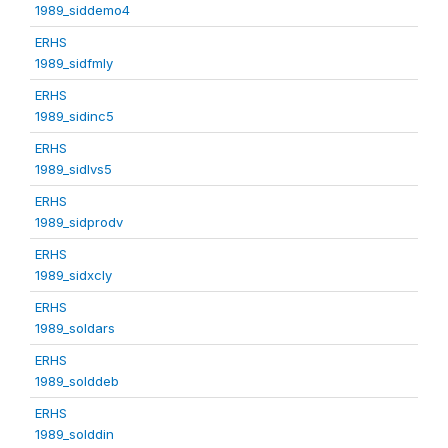
1989_siddemo4
ERHS
1989_sidfmly
ERHS
1989_sidinc5
ERHS
1989_sidlvs5
ERHS
1989_sidprodv
ERHS
1989_sidxcly
ERHS
1989_soldars
ERHS
1989_solddeb
ERHS
1989_solddin