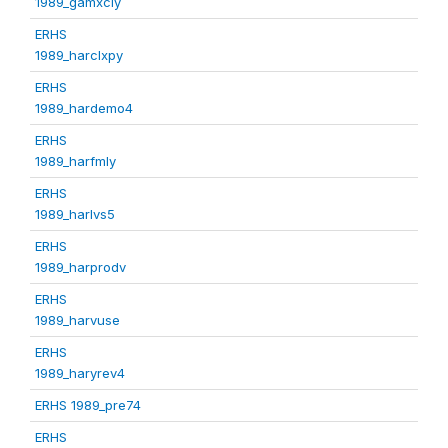
1989_gamxcly
ERHS
1989_harclxpy
ERHS
1989_hardemo4
ERHS
1989_harfmly
ERHS
1989_harlvs5
ERHS
1989_harprodv
ERHS
1989_harvuse
ERHS
1989_haryrev4
ERHS 1989_pre74
ERHS