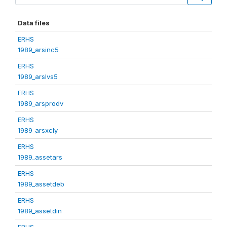
Data files
ERHS
1989_arsinc5
ERHS
1989_arslvs5
ERHS
1989_arsprodv
ERHS
1989_arsxcly
ERHS
1989_assetars
ERHS
1989_assetdeb
ERHS
1989_assetdin
ERHS