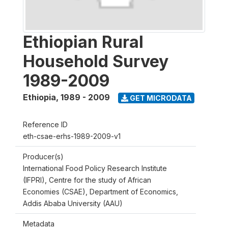
Ethiopian Rural
Household Survey
1989-2009
Ethiopia
,
1989 - 2009
GET MICRODATA
Reference ID
eth-csae-erhs-1989-2009-v1
Producer(s)
International Food Policy Research Institute
(IFPRI), Centre for the study of African
Economies (CSAE), Department of Economics,
Addis Ababa University (AAU)
Metadata