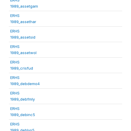
1989_assetgam
ERHS
1989_assethar
ERHS
1989_assetsid
ERHS
1989_assetwol
ERHS
1989_crisfud
ERHS
1989_debdemo4
ERHS
1989_debfmly
ERHS
1989_debinc5
ERHS
1989_deblvs5