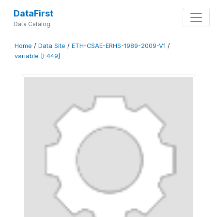
DataFirst
Data Catalog
Home
/
Data Site
/
ETH-CSAE-ERHS-1989-2009-V1
/
variable [F449]