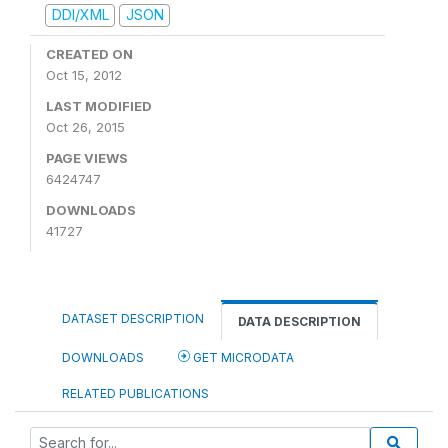
DDI/XML
JSON
CREATED ON
Oct 15, 2012
LAST MODIFIED
Oct 26, 2015
PAGE VIEWS
6424747
DOWNLOADS
41727
DATASET DESCRIPTION
DATA DESCRIPTION
DOWNLOADS
GET MICRODATA
RELATED PUBLICATIONS