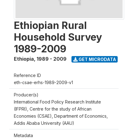
Ethiopian Rural
Household Survey
1989-2009
Ethiopia
,
1989 - 2009
GET MICRODATA
Reference ID
eth-csae-erhs-1989-2009-v1
Producer(s)
International Food Policy Research Institute
(IFPRI), Centre for the study of African
Economies (CSAE), Department of Economics,
Addis Ababa University (AAU)
Metadata