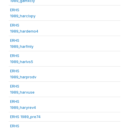
1989_gamxcly
ERHS
1989_harclxpy
ERHS
1989_hardemo4
ERHS
1989_harfmly
ERHS
1989_harlvs5
ERHS
1989_harprodv
ERHS
1989_harvuse
ERHS
1989_haryrev4
ERHS 1989_pre74
ERHS