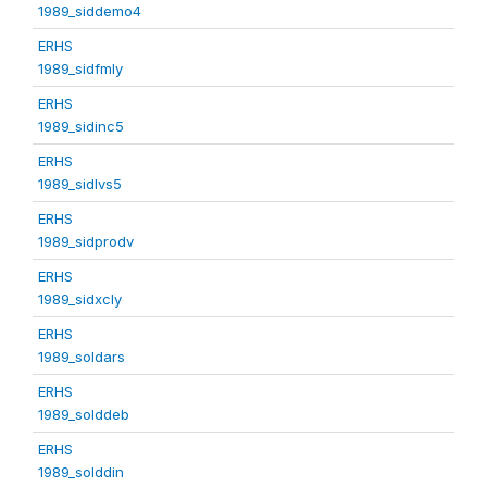
1989_siddemo4
ERHS
1989_sidfmly
ERHS
1989_sidinc5
ERHS
1989_sidlvs5
ERHS
1989_sidprodv
ERHS
1989_sidxcly
ERHS
1989_soldars
ERHS
1989_solddeb
ERHS
1989_solddin