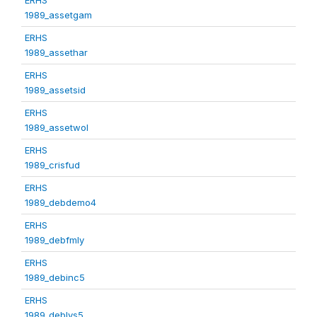
1989_assetgam
ERHS
1989_assethar
ERHS
1989_assetsid
ERHS
1989_assetwol
ERHS
1989_crisfud
ERHS
1989_debdemo4
ERHS
1989_debfmly
ERHS
1989_debinc5
ERHS
1989_deblvs5