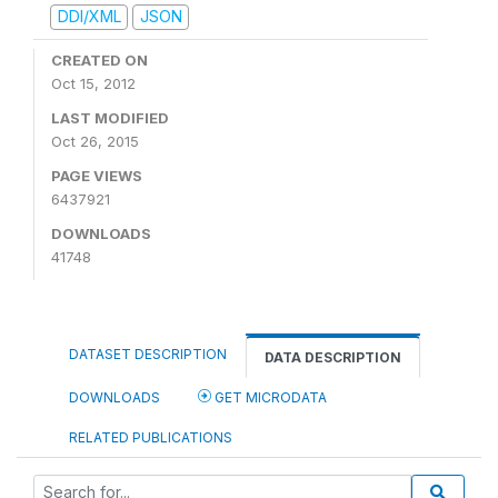
DDI/XML
JSON
CREATED ON
Oct 15, 2012
LAST MODIFIED
Oct 26, 2015
PAGE VIEWS
6437921
DOWNLOADS
41748
DATASET DESCRIPTION
DATA DESCRIPTION
DOWNLOADS
GET MICRODATA
RELATED PUBLICATIONS