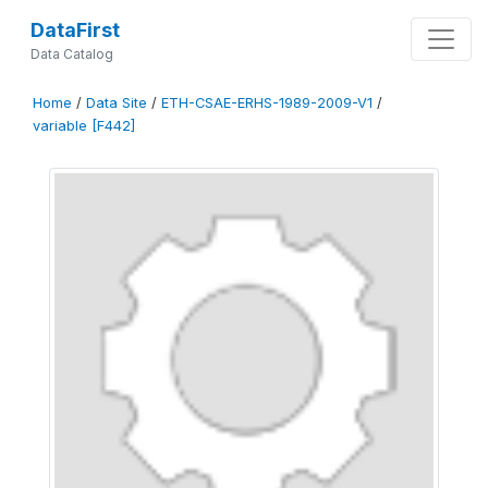
DataFirst
Data Catalog
Home
/
Data Site
/
ETH-CSAE-ERHS-1989-2009-V1
/
variable [F442]