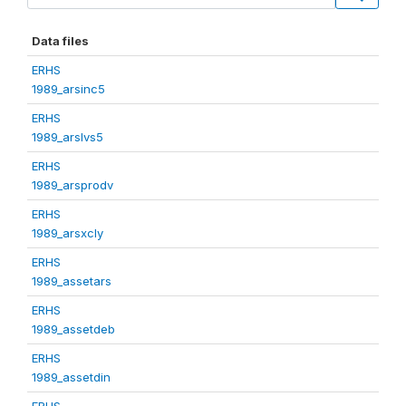
Data files
ERHS
1989_arsinc5
ERHS
1989_arslvs5
ERHS
1989_arsprodv
ERHS
1989_arsxcly
ERHS
1989_assetars
ERHS
1989_assetdeb
ERHS
1989_assetdin
ERHS