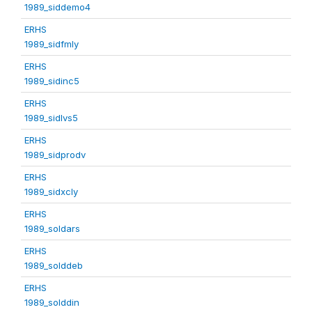
1989_siddemo4
ERHS
1989_sidfmly
ERHS
1989_sidinc5
ERHS
1989_sidlvs5
ERHS
1989_sidprodv
ERHS
1989_sidxcly
ERHS
1989_soldars
ERHS
1989_solddeb
ERHS
1989_solddin