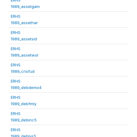
1989_assetgam
ERHS
1989_assethar
ERHS
1989_assetsid
ERHS
1989_assetwol
ERHS
1989_crisfud
ERHS
1989_debdemo4
ERHS
1989_debfmly
ERHS
1989_debinc5
ERHS
1989_deblvs5