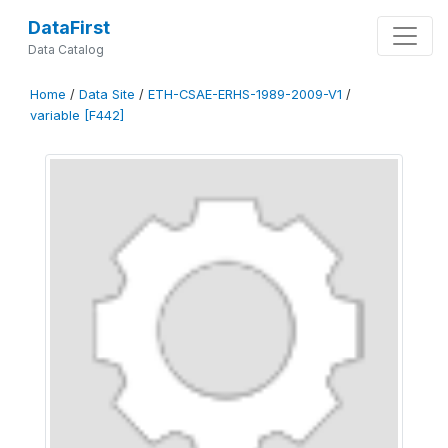
DataFirst
Data Catalog
Home
/
Data Site
/
ETH-CSAE-ERHS-1989-2009-V1
/
variable [F442]