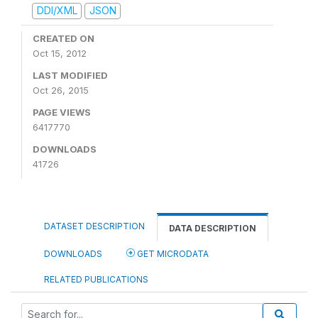
DDI/XML
JSON
CREATED ON
Oct 15, 2012
LAST MODIFIED
Oct 26, 2015
PAGE VIEWS
6417770
DOWNLOADS
41726
DATASET DESCRIPTION
DATA DESCRIPTION
DOWNLOADS
GET MICRODATA
RELATED PUBLICATIONS