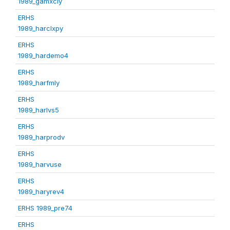
1989_gamxcly
ERHS
1989_harclxpy
ERHS
1989_hardemo4
ERHS
1989_harfmly
ERHS
1989_harlvs5
ERHS
1989_harprodv
ERHS
1989_harvuse
ERHS
1989_haryrev4
ERHS 1989_pre74
ERHS