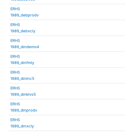
ERHS
1989_debprodv
ERHS
1989_debxcly
ERHS
1989_dindemo4
ERHS
1989_dinfmly
ERHS
1989_dininc5
ERHS
1989_dinklvs5
ERHS
1989_dinprodv
ERHS
1989_dinxcly