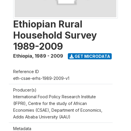
Ethiopian Rural
Household Survey
1989-2009
Ethiopia
,
1989 - 2009
GET MICRODATA
Reference ID
eth-csae-erhs-1989-2009-v1
Producer(s)
International Food Policy Research Institute
(IFPRI), Centre for the study of African
Economies (CSAE), Department of Economics,
Addis Ababa University (AAU)
Metadata