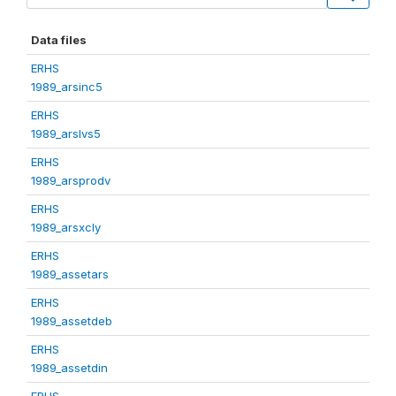
Data files
ERHS
1989_arsinc5
ERHS
1989_arslvs5
ERHS
1989_arsprodv
ERHS
1989_arsxcly
ERHS
1989_assetars
ERHS
1989_assetdeb
ERHS
1989_assetdin
ERHS