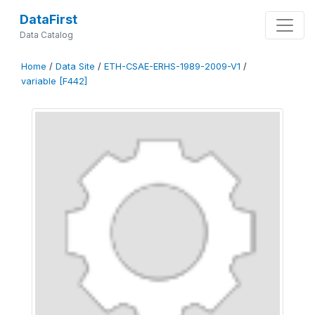
DataFirst
Data Catalog
Home
/
Data Site
/
ETH-CSAE-ERHS-1989-2009-V1
/
variable [F442]