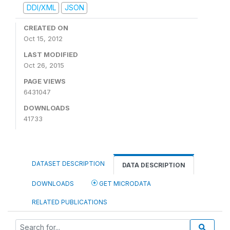
DDI/XML
JSON
CREATED ON
Oct 15, 2012
LAST MODIFIED
Oct 26, 2015
PAGE VIEWS
6431047
DOWNLOADS
41733
DATASET DESCRIPTION
DATA DESCRIPTION
DOWNLOADS
GET MICRODATA
RELATED PUBLICATIONS