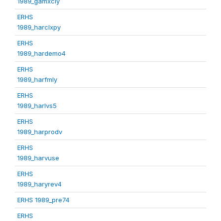
1989_gamxcly
ERHS
1989_harclxpy
ERHS
1989_hardemo4
ERHS
1989_harfmly
ERHS
1989_harlvs5
ERHS
1989_harprodv
ERHS
1989_harvuse
ERHS
1989_haryrev4
ERHS 1989_pre74
ERHS