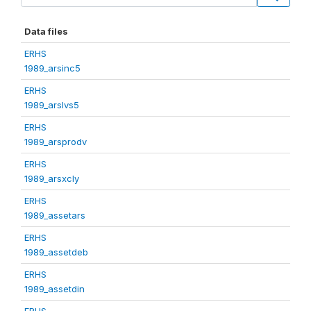
Data files
ERHS
1989_arsinc5
ERHS
1989_arslvs5
ERHS
1989_arsprodv
ERHS
1989_arsxcly
ERHS
1989_assetars
ERHS
1989_assetdeb
ERHS
1989_assetdin
ERHS