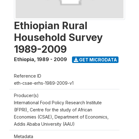
Ethiopian Rural
Household Survey
1989-2009
Ethiopia
,
1989 - 2009
GET MICRODATA
Reference ID
eth-csae-erhs-1989-2009-v1
Producer(s)
International Food Policy Research Institute
(IFPRI), Centre for the study of African
Economies (CSAE), Department of Economics,
Addis Ababa University (AAU)
Metadata