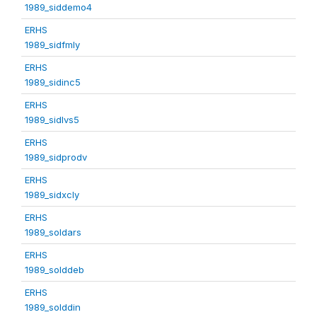
1989_siddemo4
ERHS
1989_sidfmly
ERHS
1989_sidinc5
ERHS
1989_sidlvs5
ERHS
1989_sidprodv
ERHS
1989_sidxcly
ERHS
1989_soldars
ERHS
1989_solddeb
ERHS
1989_solddin