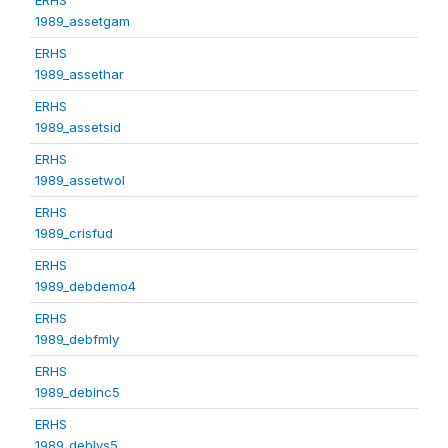
1989_assetgam
ERHS
1989_assethar
ERHS
1989_assetsid
ERHS
1989_assetwol
ERHS
1989_crisfud
ERHS
1989_debdemo4
ERHS
1989_debfmly
ERHS
1989_debinc5
ERHS
1989_deblvs5