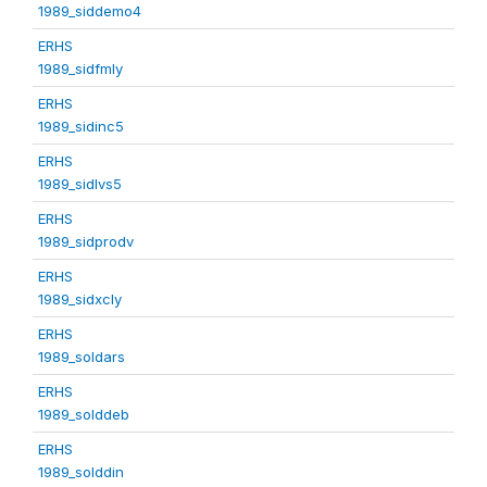
1989_siddemo4
ERHS
1989_sidfmly
ERHS
1989_sidinc5
ERHS
1989_sidlvs5
ERHS
1989_sidprodv
ERHS
1989_sidxcly
ERHS
1989_soldars
ERHS
1989_solddeb
ERHS
1989_solddin