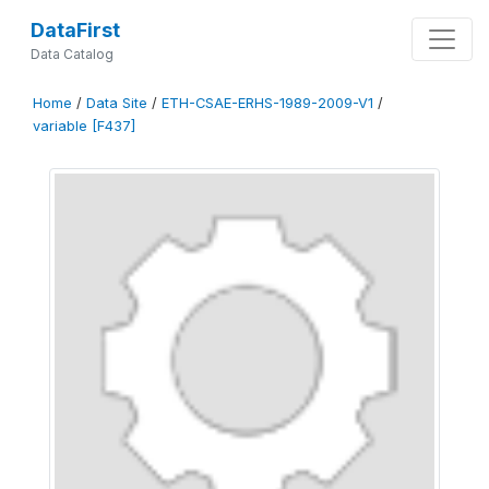
DataFirst
Data Catalog
Home
/
Data Site
/
ETH-CSAE-ERHS-1989-2009-V1
/
variable [F437]