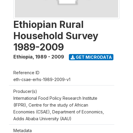
Ethiopian Rural
Household Survey
1989-2009
Ethiopia
,
1989 - 2009
GET MICRODATA
Reference ID
eth-csae-erhs-1989-2009-v1
Producer(s)
International Food Policy Research Institute
(IFPRI), Centre for the study of African
Economies (CSAE), Department of Economics,
Addis Ababa University (AAU)
Metadata