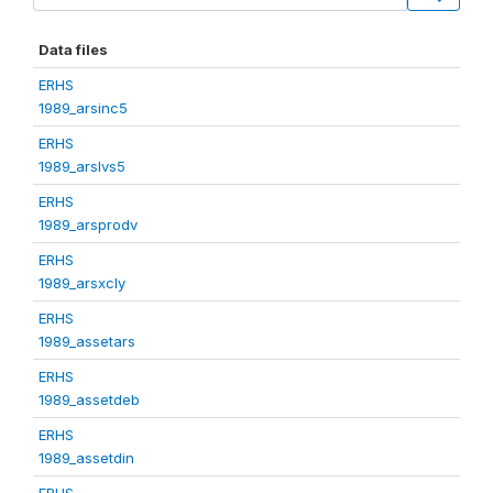
Data files
ERHS
1989_arsinc5
ERHS
1989_arslvs5
ERHS
1989_arsprodv
ERHS
1989_arsxcly
ERHS
1989_assetars
ERHS
1989_assetdeb
ERHS
1989_assetdin
ERHS