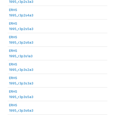
1995_r3p2s3a3
ERHS
1995_r3p2s4a3
ERHS
1995_r3p2s5a3
ERHS
1995_r3p2s6a3
ERHS
1995_r3p3s1a3
ERHS
1995_r3p3s2a3
ERHS
1995_r3p3s3a3
ERHS
1995_r3p3s5a3
ERHS
1995_r3p3s6a3