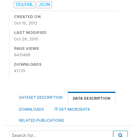
DDI/XML
JSON
CREATED ON
Oct 15, 2012
LAST MODIFIED
Oct 26, 2015
PAGE VIEWS
6431468
DOWNLOADS
41735
DATASET DESCRIPTION
DATA DESCRIPTION
DOWNLOADS
GET MICRODATA
RELATED PUBLICATIONS