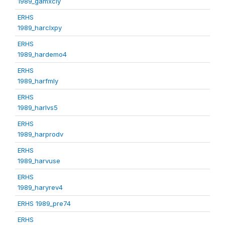
1989_gamxcly
ERHS
1989_harclxpy
ERHS
1989_hardemo4
ERHS
1989_harfmly
ERHS
1989_harlvs5
ERHS
1989_harprodv
ERHS
1989_harvuse
ERHS
1989_haryrev4
ERHS 1989_pre74
ERHS