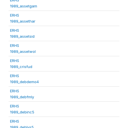
1989_assetgam
ERHS
1989_assethar
ERHS
1989_assetsid
ERHS
1989_assetwol
ERHS
1989_crisfud
ERHS
1989_debdemo4
ERHS
1989_debfmly
ERHS
1989_debinc5
ERHS
1989_deblvs5