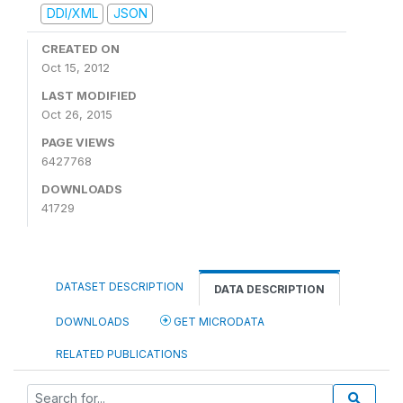
DDI/XML
JSON
CREATED ON
Oct 15, 2012
LAST MODIFIED
Oct 26, 2015
PAGE VIEWS
6427768
DOWNLOADS
41729
DATASET DESCRIPTION
DATA DESCRIPTION
DOWNLOADS
GET MICRODATA
RELATED PUBLICATIONS