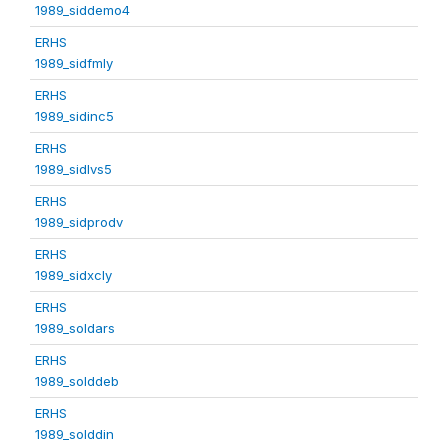
1989_siddemo4
ERHS
1989_sidfmly
ERHS
1989_sidinc5
ERHS
1989_sidlvs5
ERHS
1989_sidprodv
ERHS
1989_sidxcly
ERHS
1989_soldars
ERHS
1989_solddeb
ERHS
1989_solddin