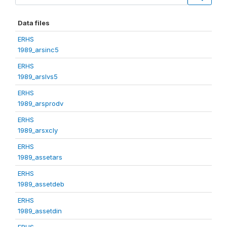
Data files
ERHS
1989_arsinc5
ERHS
1989_arslvs5
ERHS
1989_arsprodv
ERHS
1989_arsxcly
ERHS
1989_assetars
ERHS
1989_assetdeb
ERHS
1989_assetdin
ERHS