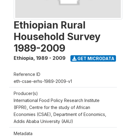
Ethiopian Rural
Household Survey
1989-2009
Ethiopia
,
1989 - 2009
GET MICRODATA
Reference ID
eth-csae-erhs-1989-2009-v1
Producer(s)
International Food Policy Research Institute
(IFPRI), Centre for the study of African
Economies (CSAE), Department of Economics,
Addis Ababa University (AAU)
Metadata