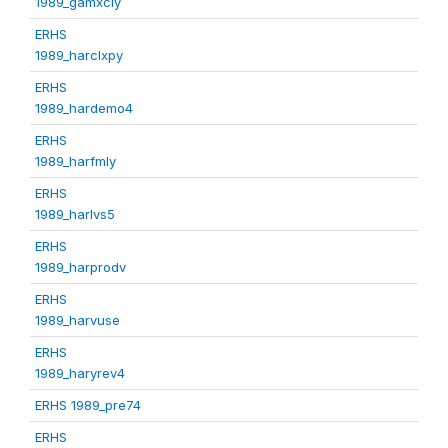
1989_gamxcly
ERHS
1989_harclxpy
ERHS
1989_hardemo4
ERHS
1989_harfmly
ERHS
1989_harlvs5
ERHS
1989_harprodv
ERHS
1989_harvuse
ERHS
1989_haryrev4
ERHS 1989_pre74
ERHS