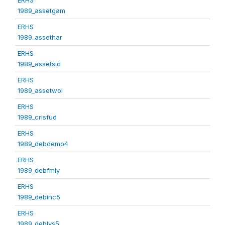
1989_assetgam
ERHS
1989_assethar
ERHS
1989_assetsid
ERHS
1989_assetwol
ERHS
1989_crisfud
ERHS
1989_debdemo4
ERHS
1989_debfmly
ERHS
1989_debinc5
ERHS
1989_deblvs5