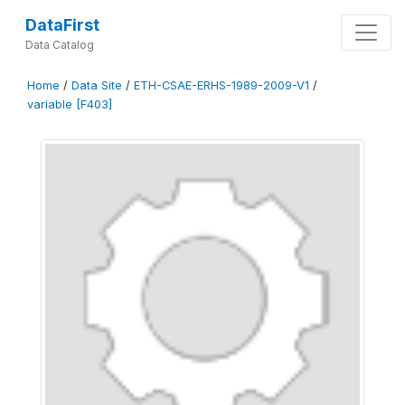
DataFirst
Data Catalog
Home
/
Data Site
/
ETH-CSAE-ERHS-1989-2009-V1
/
variable [F403]