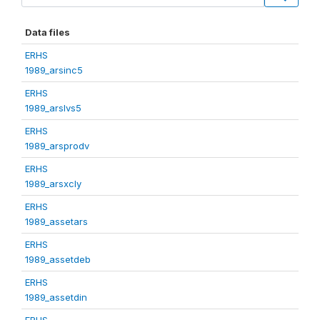
Data files
ERHS
1989_arsinc5
ERHS
1989_arslvs5
ERHS
1989_arsprodv
ERHS
1989_arsxcly
ERHS
1989_assetars
ERHS
1989_assetdeb
ERHS
1989_assetdin
ERHS