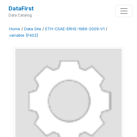
DataFirst
Data Catalog
Home
/
Data Site
/
ETH-CSAE-ERHS-1989-2009-V1
/
variable [F402]