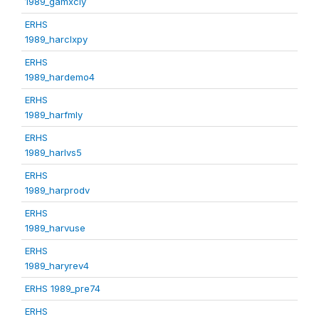
1989_gamxcly
ERHS
1989_harclxpy
ERHS
1989_hardemo4
ERHS
1989_harfmly
ERHS
1989_harlvs5
ERHS
1989_harprodv
ERHS
1989_harvuse
ERHS
1989_haryrev4
ERHS 1989_pre74
ERHS