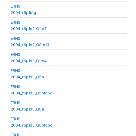
ERHS
2004_r6p1s1g
ERHS
2004_r6p1s2_Q1to7
ERHS
2004_r6p1s2_Q8to13
ERHS
2004_r6p1s3_Q1to4
ERHS
2004_r6p1s3_Q5a
ERHS
2004_r6p1s3_Q5bto5c
ERHS
2004_r6p1s3_Q6a
ERHS
2004_r6p1s3_Q6bto6c
ERHS