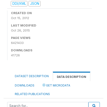
DDI/XML
JSON
CREATED ON
Oct 15, 2012
LAST MODIFIED
Oct 26, 2015
PAGE VIEWS
6421433
DOWNLOADS
41726
DATASET DESCRIPTION
DATA DESCRIPTION
DOWNLOADS
GET MICRODATA
RELATED PUBLICATIONS