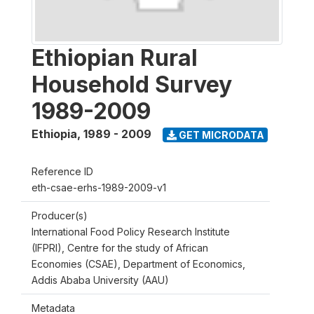
Ethiopian Rural
Household Survey
1989-2009
Ethiopia
,
1989 - 2009
GET MICRODATA
Reference ID
eth-csae-erhs-1989-2009-v1
Producer(s)
International Food Policy Research Institute
(IFPRI), Centre for the study of African
Economies (CSAE), Department of Economics,
Addis Ababa University (AAU)
Metadata