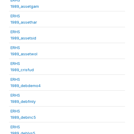
1989_assetgam
ERHS
1989_assethar
ERHS
1989_assetsid
ERHS
1989_assetwol
ERHS
1989_crisfud
ERHS
1989_debdemo4
ERHS
1989_debfmly
ERHS
1989_debinc5
ERHS
1989_deblvs5