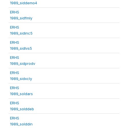
1989_siddemo4
ERHS
1989_sidfmly
ERHS
1989_sidinc5
ERHS
1989_sidlvs5
ERHS
1989_sidprodv
ERHS
1989_sidxcly
ERHS
1989_soldars
ERHS
1989_solddeb
ERHS
1989_solddin