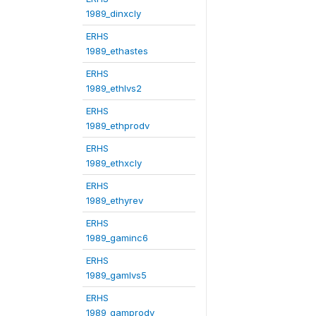
1989_dinxcly
ERHS
1989_ethastes
ERHS
1989_ethlvs2
ERHS
1989_ethprodv
ERHS
1989_ethxcly
ERHS
1989_ethyrev
ERHS
1989_gaminc6
ERHS
1989_gamlvs5
ERHS
1989_gamprodv