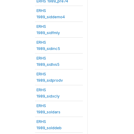
ERHS 1989_pre74
ERHS
1989_siddemo4
ERHS
1989_sidfmly
ERHS
1989_sidinc5
ERHS
1989_sidlvs5
ERHS
1989_sidprodv
ERHS
1989_sidxcly
ERHS
1989_soldars
ERHS
1989_solddeb