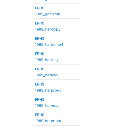
ERHS
1989_gamxcly
ERHS
1989_harclxpy
ERHS
1989_hardemo4
ERHS
1989_harfmly
ERHS
1989_harlvs5
ERHS
1989_harprodv
ERHS
1989_harvuse
ERHS
1989_haryrev4