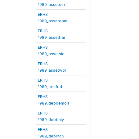
1989_assetdin
ERHS
1989_assetgam
ERHS
1989_assethar
ERHS
1989_assetsid
ERHS
1989_assetwol
ERHS
1989_crisfud
ERHS
1989_debdemo4
ERHS
1989_debfmly
ERHS
1989_debinc5