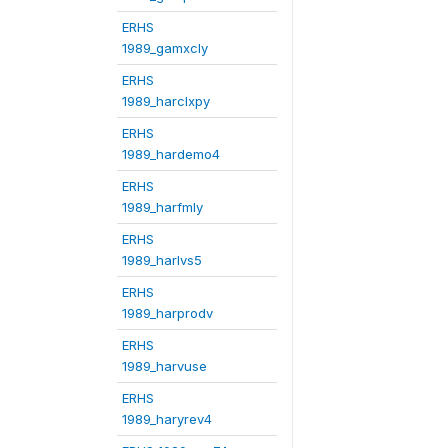
ERHS
1989_gamxcly
ERHS
1989_harclxpy
ERHS
1989_hardemo4
ERHS
1989_harfmly
ERHS
1989_harlvs5
ERHS
1989_harprodv
ERHS
1989_harvuse
ERHS
1989_haryrev4