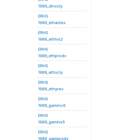
1989_dinxcly
ERHS
1989_ethastes
ERHS
1989_ethlvs2
ERHS
1989_ethprodv
ERHS
1989_ethxcly
ERHS
1989_ethyrev
ERHS
1989_gaminc6
ERHS
1989_gamlvs5
ERHS
1989_gamprodv