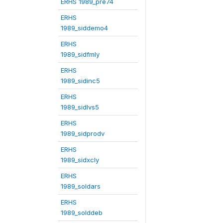
ERHS 1989_pre74
ERHS
1989_siddemo4
ERHS
1989_sidfmly
ERHS
1989_sidinc5
ERHS
1989_sidlvs5
ERHS
1989_sidprodv
ERHS
1989_sidxcly
ERHS
1989_soldars
ERHS
1989_solddeb