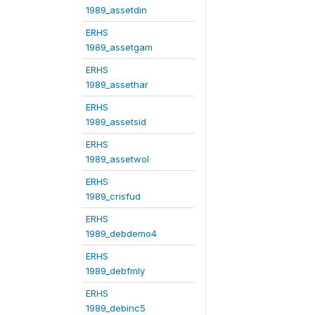
1989_assetdin
ERHS
1989_assetgam
ERHS
1989_assethar
ERHS
1989_assetsid
ERHS
1989_assetwol
ERHS
1989_crisfud
ERHS
1989_debdemo4
ERHS
1989_debfmly
ERHS
1989_debinc5