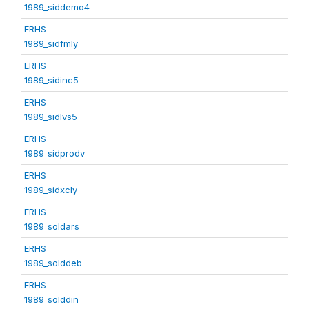
1989_siddemo4
ERHS
1989_sidfmly
ERHS
1989_sidinc5
ERHS
1989_sidlvs5
ERHS
1989_sidprodv
ERHS
1989_sidxcly
ERHS
1989_soldars
ERHS
1989_solddeb
ERHS
1989_solddin