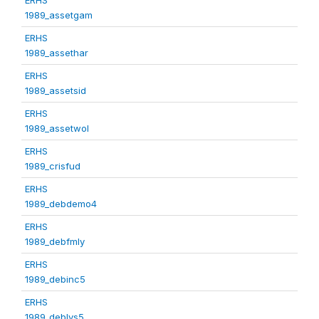
1989_assetgam
ERHS
1989_assethar
ERHS
1989_assetsid
ERHS
1989_assetwol
ERHS
1989_crisfud
ERHS
1989_debdemo4
ERHS
1989_debfmly
ERHS
1989_debinc5
ERHS
1989_deblvs5