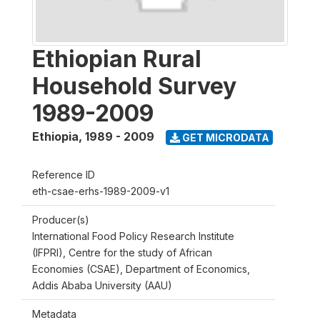
Ethiopian Rural
Household Survey
1989-2009
Ethiopia
,
1989 - 2009
GET MICRODATA
Reference ID
eth-csae-erhs-1989-2009-v1
Producer(s)
International Food Policy Research Institute
(IFPRI), Centre for the study of African
Economies (CSAE), Department of Economics,
Addis Ababa University (AAU)
Metadata