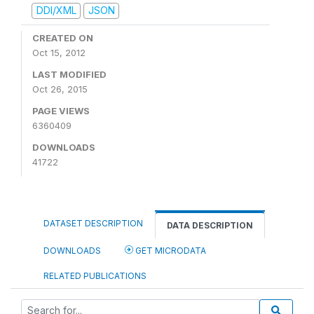
DDI/XML
JSON
CREATED ON
Oct 15, 2012
LAST MODIFIED
Oct 26, 2015
PAGE VIEWS
6360409
DOWNLOADS
41722
DATASET DESCRIPTION
DATA DESCRIPTION
DOWNLOADS
GET MICRODATA
RELATED PUBLICATIONS