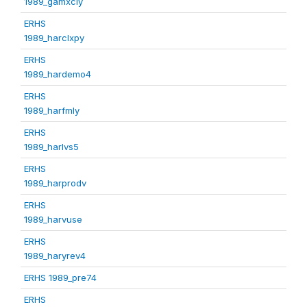
1989_gamxcly
ERHS
1989_harclxpy
ERHS
1989_hardemo4
ERHS
1989_harfmly
ERHS
1989_harlvs5
ERHS
1989_harprodv
ERHS
1989_harvuse
ERHS
1989_haryrev4
ERHS 1989_pre74
ERHS