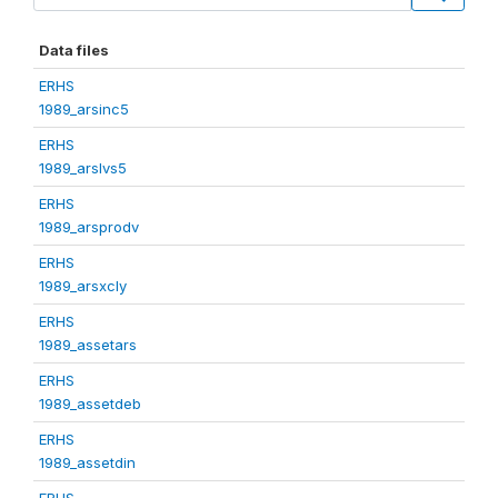
Data files
ERHS
1989_arsinc5
ERHS
1989_arslvs5
ERHS
1989_arsprodv
ERHS
1989_arsxcly
ERHS
1989_assetars
ERHS
1989_assetdeb
ERHS
1989_assetdin
ERHS