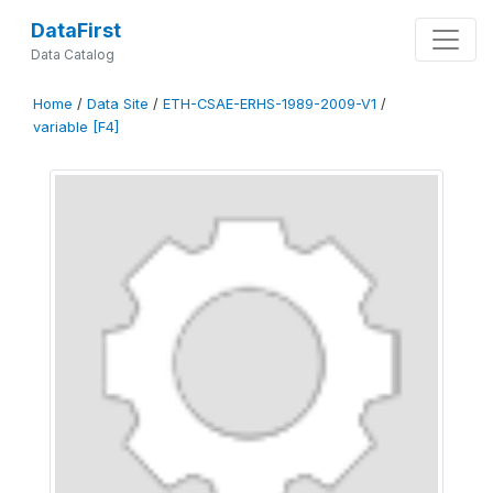
DataFirst
Data Catalog
Home
/
Data Site
/
ETH-CSAE-ERHS-1989-2009-V1
/
variable [F4]