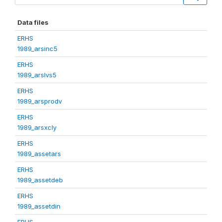
Data files
ERHS
1989_arsinc5
ERHS
1989_arslvs5
ERHS
1989_arsprodv
ERHS
1989_arsxcly
ERHS
1989_assetars
ERHS
1989_assetdeb
ERHS
1989_assetdin
ERHS