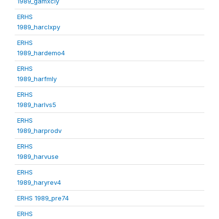
1989_gamxcly
ERHS
1989_harclxpy
ERHS
1989_hardemo4
ERHS
1989_harfmly
ERHS
1989_harlvs5
ERHS
1989_harprodv
ERHS
1989_harvuse
ERHS
1989_haryrev4
ERHS 1989_pre74
ERHS