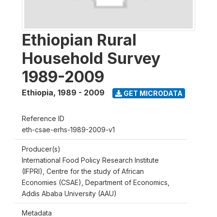
Ethiopian Rural
Household Survey
1989-2009
Ethiopia
,
1989 - 2009
GET MICRODATA
Reference ID
eth-csae-erhs-1989-2009-v1
Producer(s)
International Food Policy Research Institute
(IFPRI), Centre for the study of African
Economies (CSAE), Department of Economics,
Addis Ababa University (AAU)
Metadata