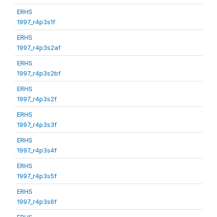
ERHS
1997_r4p3s1f
ERHS
1997_r4p3s2af
ERHS
1997_r4p3s2bf
ERHS
1997_r4p3s2f
ERHS
1997_r4p3s3f
ERHS
1997_r4p3s4f
ERHS
1997_r4p3s5f
ERHS
1997_r4p3s6f
ERHS