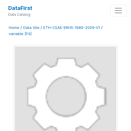
DataFirst
Data Catalog
Home
/
Data Site
/
ETH-CSAE-ERHS-1989-2009-V1
/
variable [F4]