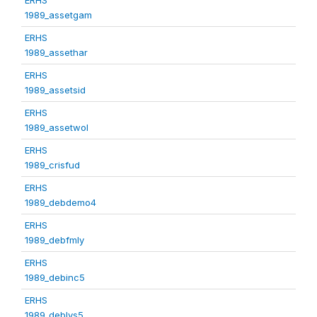
1989_assetgam
ERHS
1989_assethar
ERHS
1989_assetsid
ERHS
1989_assetwol
ERHS
1989_crisfud
ERHS
1989_debdemo4
ERHS
1989_debfmly
ERHS
1989_debinc5
ERHS
1989_deblvs5