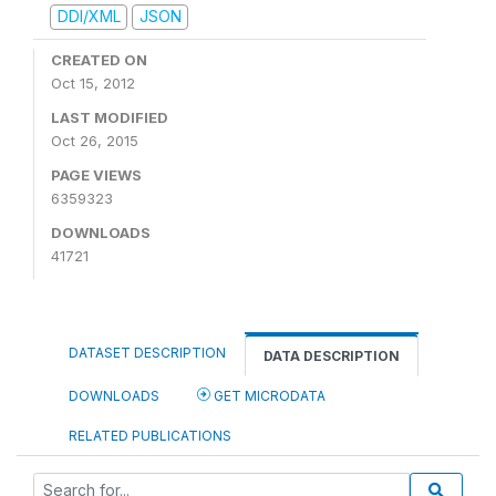
DDI/XML
JSON
CREATED ON
Oct 15, 2012
LAST MODIFIED
Oct 26, 2015
PAGE VIEWS
6359323
DOWNLOADS
41721
DATASET DESCRIPTION
DATA DESCRIPTION
DOWNLOADS
GET MICRODATA
RELATED PUBLICATIONS