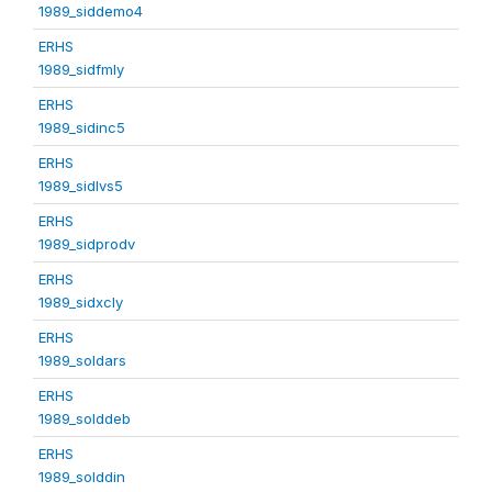
1989_siddemo4
ERHS
1989_sidfmly
ERHS
1989_sidinc5
ERHS
1989_sidlvs5
ERHS
1989_sidprodv
ERHS
1989_sidxcly
ERHS
1989_soldars
ERHS
1989_solddeb
ERHS
1989_solddin