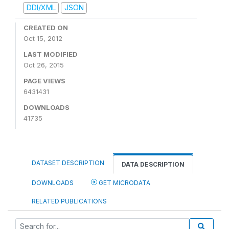
DDI/XML
JSON
CREATED ON
Oct 15, 2012
LAST MODIFIED
Oct 26, 2015
PAGE VIEWS
6431431
DOWNLOADS
41735
DATASET DESCRIPTION
DATA DESCRIPTION
DOWNLOADS
GET MICRODATA
RELATED PUBLICATIONS