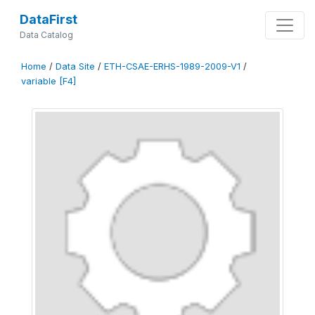
DataFirst
Data Catalog
Home
/
Data Site
/
ETH-CSAE-ERHS-1989-2009-V1
/
variable [F4]