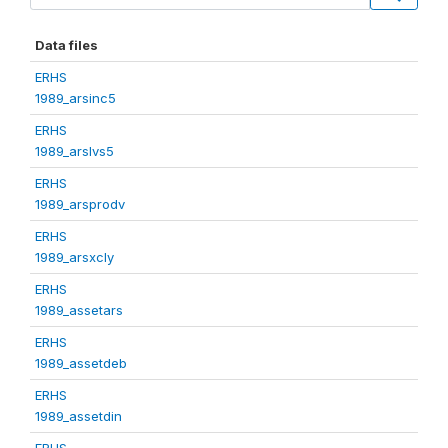
Data files
ERHS
1989_arsinc5
ERHS
1989_arslvs5
ERHS
1989_arsprodv
ERHS
1989_arsxcly
ERHS
1989_assetars
ERHS
1989_assetdeb
ERHS
1989_assetdin
ERHS