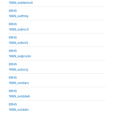
1989_siddemo4
ERHS
1989_sidfmly
ERHS
1989_sidinc5
ERHS
1989_sidlvs5
ERHS
1989_sidprodv
ERHS
1989_sidxcly
ERHS
1989_soldars
ERHS
1989_solddeb
ERHS
1989_solddin