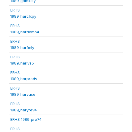
1989_gamxcly
ERHS
1989_harclxpy
ERHS
1989_hardemo4
ERHS
1989_harfmly
ERHS
1989_harlvs5
ERHS
1989_harprodv
ERHS
1989_harvuse
ERHS
1989_haryrev4
ERHS 1989_pre74
ERHS