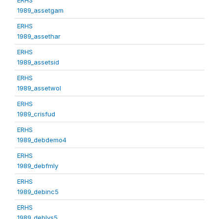
1989_assetgam
ERHS
1989_assethar
ERHS
1989_assetsid
ERHS
1989_assetwol
ERHS
1989_crisfud
ERHS
1989_debdemo4
ERHS
1989_debfmly
ERHS
1989_debinc5
ERHS
1989_deblvs5