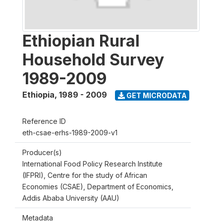
Ethiopian Rural
Household Survey
1989-2009
Ethiopia
,
1989 - 2009
GET MICRODATA
Reference ID
eth-csae-erhs-1989-2009-v1
Producer(s)
International Food Policy Research Institute
(IFPRI), Centre for the study of African
Economies (CSAE), Department of Economics,
Addis Ababa University (AAU)
Metadata