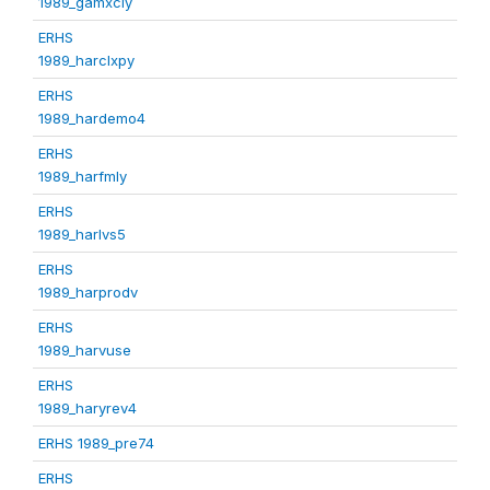
1989_gamxcly
ERHS
1989_harclxpy
ERHS
1989_hardemo4
ERHS
1989_harfmly
ERHS
1989_harlvs5
ERHS
1989_harprodv
ERHS
1989_harvuse
ERHS
1989_haryrev4
ERHS 1989_pre74
ERHS