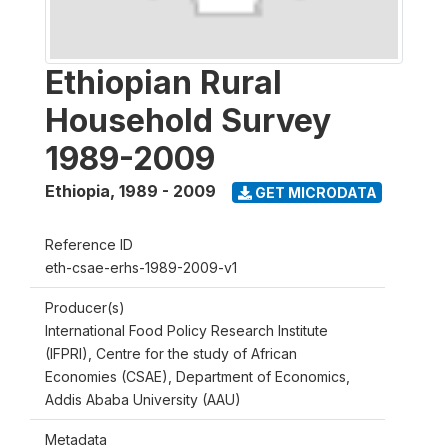
Ethiopian Rural
Household Survey
1989-2009
Ethiopia
,
1989 - 2009
GET MICRODATA
Reference ID
eth-csae-erhs-1989-2009-v1
Producer(s)
International Food Policy Research Institute
(IFPRI), Centre for the study of African
Economies (CSAE), Department of Economics,
Addis Ababa University (AAU)
Metadata