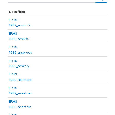
Data files
ERHS
1989_arsinc5
ERHS
1989_arslvs5
ERHS
1989_arsprodv
ERHS
1989_arsxcly
ERHS
1989_assetars
ERHS
1989_assetdeb
ERHS
1989_assetdin
ERHS