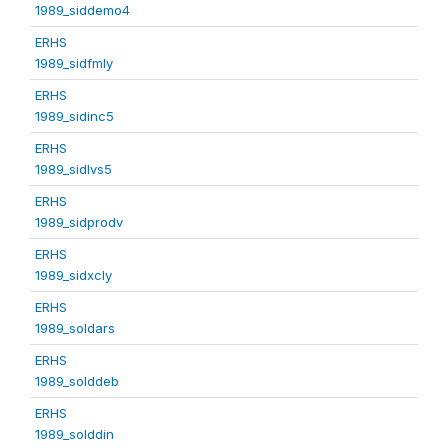
1989_siddemo4
ERHS
1989_sidfmly
ERHS
1989_sidinc5
ERHS
1989_sidlvs5
ERHS
1989_sidprodv
ERHS
1989_sidxcly
ERHS
1989_soldars
ERHS
1989_solddeb
ERHS
1989_solddin