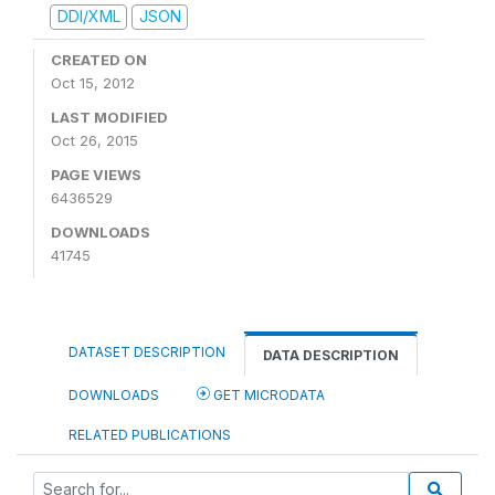
DDI/XML
JSON
CREATED ON
Oct 15, 2012
LAST MODIFIED
Oct 26, 2015
PAGE VIEWS
6436529
DOWNLOADS
41745
DATASET DESCRIPTION
DATA DESCRIPTION
DOWNLOADS
GET MICRODATA
RELATED PUBLICATIONS