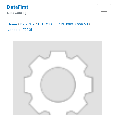
DataFirst
Data Catalog
Home
/
Data Site
/
ETH-CSAE-ERHS-1989-2009-V1
/
variable [F393]