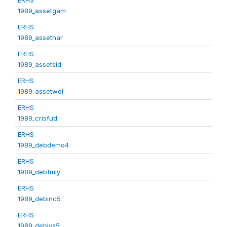
1989_assetgam
ERHS
1989_assethar
ERHS
1989_assetsid
ERHS
1989_assetwol
ERHS
1989_crisfud
ERHS
1989_debdemo4
ERHS
1989_debfmly
ERHS
1989_debinc5
ERHS
1989_deblvs5