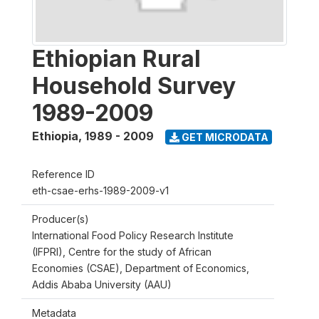
Ethiopian Rural
Household Survey
1989-2009
Ethiopia
,
1989 - 2009
GET MICRODATA
Reference ID
eth-csae-erhs-1989-2009-v1
Producer(s)
International Food Policy Research Institute
(IFPRI), Centre for the study of African
Economies (CSAE), Department of Economics,
Addis Ababa University (AAU)
Metadata