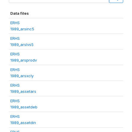
Data files
ERHS
1989_arsinc5
ERHS
1989_arslvs5
ERHS
1989_arsprodv
ERHS
1989_arsxcly
ERHS
1989_assetars
ERHS
1989_assetdeb
ERHS
1989_assetdin
ERHS