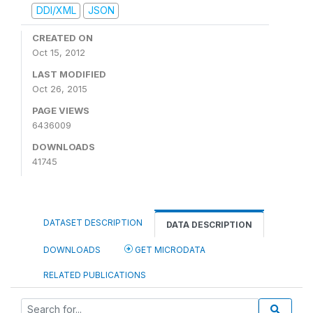
DDI/XML
JSON
CREATED ON
Oct 15, 2012
LAST MODIFIED
Oct 26, 2015
PAGE VIEWS
6436009
DOWNLOADS
41745
DATASET DESCRIPTION
DATA DESCRIPTION
DOWNLOADS
GET MICRODATA
RELATED PUBLICATIONS