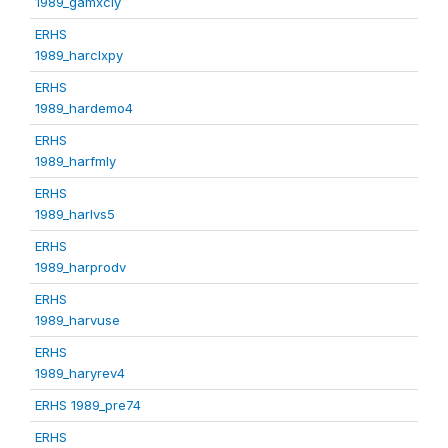
1989_gamxcly
ERHS
1989_harclxpy
ERHS
1989_hardemo4
ERHS
1989_harfmly
ERHS
1989_harlvs5
ERHS
1989_harprodv
ERHS
1989_harvuse
ERHS
1989_haryrev4
ERHS 1989_pre74
ERHS