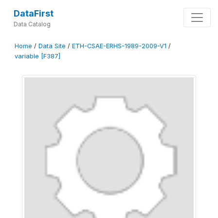
DataFirst
Data Catalog
Home
/
Data Site
/
ETH-CSAE-ERHS-1989-2009-V1
/
variable [F387]