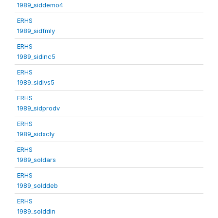
1989_siddemo4
ERHS
1989_sidfmly
ERHS
1989_sidinc5
ERHS
1989_sidlvs5
ERHS
1989_sidprodv
ERHS
1989_sidxcly
ERHS
1989_soldars
ERHS
1989_solddeb
ERHS
1989_solddin