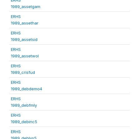
1989_assetgam
ERHS
1989_assethar
ERHS
1989_assetsid
ERHS
1989_assetwol
ERHS
1989_crisfud
ERHS
1989_debdemo4
ERHS
1989_debfmly
ERHS
1989_debinc5
ERHS
1989_deblvs5