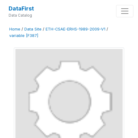
DataFirst
Data Catalog
Home
/
Data Site
/
ETH-CSAE-ERHS-1989-2009-V1
/
variable [F387]