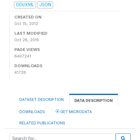
DDI/XML
JSON
CREATED ON
Oct 15, 2012
LAST MODIFIED
Oct 26, 2015
PAGE VIEWS
6407241
DOWNLOADS
41726
DATASET DESCRIPTION
DATA DESCRIPTION
DOWNLOADS
GET MICRODATA
RELATED PUBLICATIONS