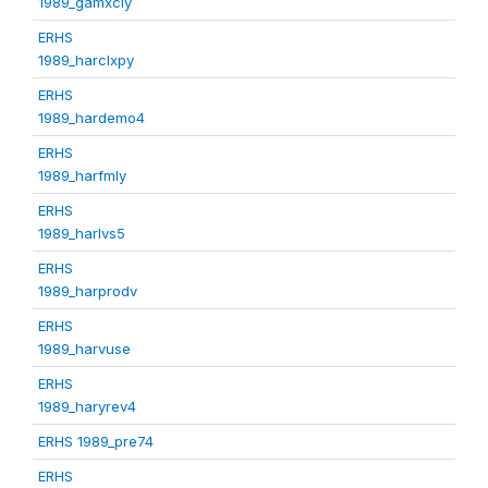
1989_gamxcly
ERHS
1989_harclxpy
ERHS
1989_hardemo4
ERHS
1989_harfmly
ERHS
1989_harlvs5
ERHS
1989_harprodv
ERHS
1989_harvuse
ERHS
1989_haryrev4
ERHS 1989_pre74
ERHS