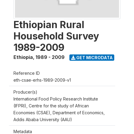
Ethiopian Rural
Household Survey
1989-2009
Ethiopia
,
1989 - 2009
GET MICRODATA
Reference ID
eth-csae-erhs-1989-2009-v1
Producer(s)
International Food Policy Research Institute
(IFPRI), Centre for the study of African
Economies (CSAE), Department of Economics,
Addis Ababa University (AAU)
Metadata