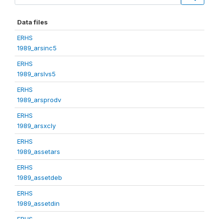
Data files
ERHS
1989_arsinc5
ERHS
1989_arslvs5
ERHS
1989_arsprodv
ERHS
1989_arsxcly
ERHS
1989_assetars
ERHS
1989_assetdeb
ERHS
1989_assetdin
ERHS