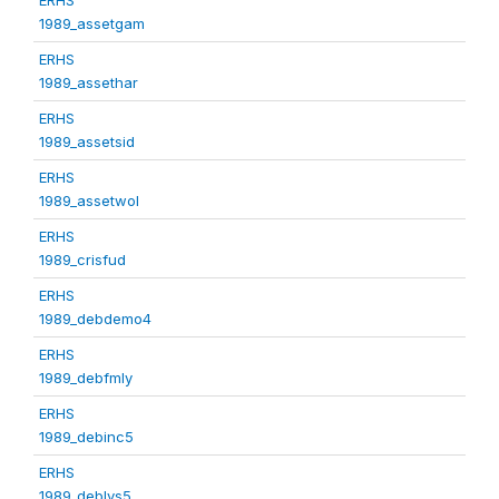
1989_assetgam
ERHS
1989_assethar
ERHS
1989_assetsid
ERHS
1989_assetwol
ERHS
1989_crisfud
ERHS
1989_debdemo4
ERHS
1989_debfmly
ERHS
1989_debinc5
ERHS
1989_deblvs5