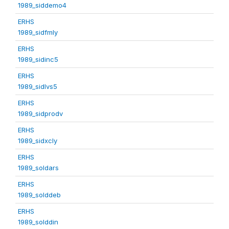
1989_siddemo4
ERHS
1989_sidfmly
ERHS
1989_sidinc5
ERHS
1989_sidlvs5
ERHS
1989_sidprodv
ERHS
1989_sidxcly
ERHS
1989_soldars
ERHS
1989_solddeb
ERHS
1989_solddin