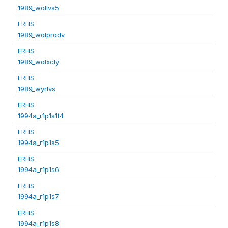
1989_wollvs5
ERHS
1989_wolprodv
ERHS
1989_wolxcly
ERHS
1989_wyrlvs
ERHS
1994a_r1p1s1t4
ERHS
1994a_r1p1s5
ERHS
1994a_r1p1s6
ERHS
1994a_r1p1s7
ERHS
1994a_r1p1s8