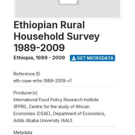
Ethiopian Rural
Household Survey
1989-2009
Ethiopia
,
1989 - 2009
GET MICRODATA
Reference ID
eth-csae-erhs-1989-2009-v1
Producer(s)
International Food Policy Research Institute
(IFPRI), Centre for the study of African
Economies (CSAE), Department of Economics,
Addis Ababa University (AAU)
Metadata