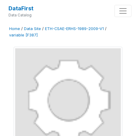
DataFirst
Data Catalog
Home
/
Data Site
/
ETH-CSAE-ERHS-1989-2009-V1
/
variable [F387]