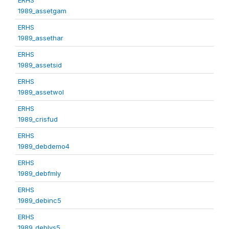
1989_assetgam
ERHS
1989_assethar
ERHS
1989_assetsid
ERHS
1989_assetwol
ERHS
1989_crisfud
ERHS
1989_debdemo4
ERHS
1989_debfmly
ERHS
1989_debinc5
ERHS
1989_deblvs5