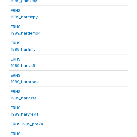
1989_gamxcly
ERHS
1989_harclxpy
ERHS
1989_hardemo4
ERHS
1989_harfmly
ERHS
1989_harlvs5
ERHS
1989_harprodv
ERHS
1989_harvuse
ERHS
1989_haryrev4
ERHS 1989_pre74
ERHS