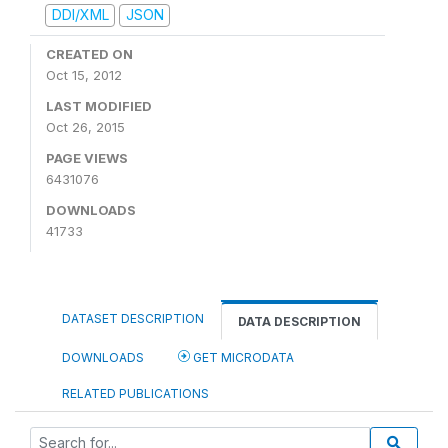
DDI/XML
JSON
CREATED ON
Oct 15, 2012
LAST MODIFIED
Oct 26, 2015
PAGE VIEWS
6431076
DOWNLOADS
41733
DATASET DESCRIPTION
DATA DESCRIPTION
DOWNLOADS
GET MICRODATA
RELATED PUBLICATIONS