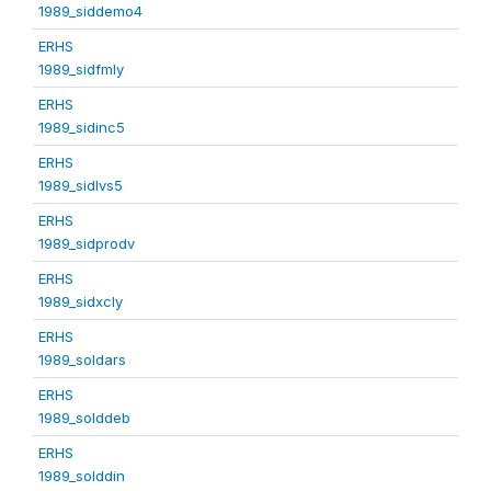
1989_siddemo4
ERHS
1989_sidfmly
ERHS
1989_sidinc5
ERHS
1989_sidlvs5
ERHS
1989_sidprodv
ERHS
1989_sidxcly
ERHS
1989_soldars
ERHS
1989_solddeb
ERHS
1989_solddin