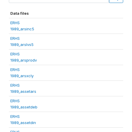
Data files
ERHS
1989_arsinc5
ERHS
1989_arslvs5
ERHS
1989_arsprodv
ERHS
1989_arsxcly
ERHS
1989_assetars
ERHS
1989_assetdeb
ERHS
1989_assetdin
ERHS