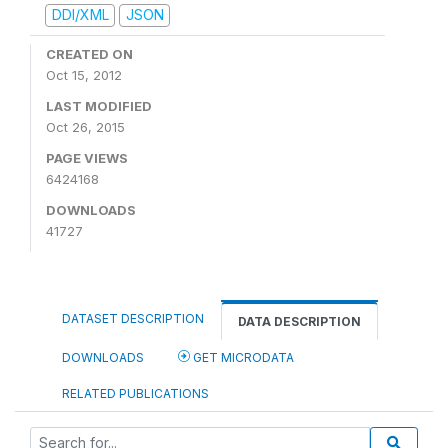
DDI/XML
JSON
CREATED ON
Oct 15, 2012
LAST MODIFIED
Oct 26, 2015
PAGE VIEWS
6424168
DOWNLOADS
41727
DATASET DESCRIPTION
DATA DESCRIPTION
DOWNLOADS
GET MICRODATA
RELATED PUBLICATIONS