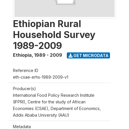
Ethiopian Rural
Household Survey
1989-2009
Ethiopia
,
1989 - 2009
GET MICRODATA
Reference ID
eth-csae-erhs-1989-2009-v1
Producer(s)
International Food Policy Research Institute
(IFPRI), Centre for the study of African
Economies (CSAE), Department of Economics,
Addis Ababa University (AAU)
Metadata