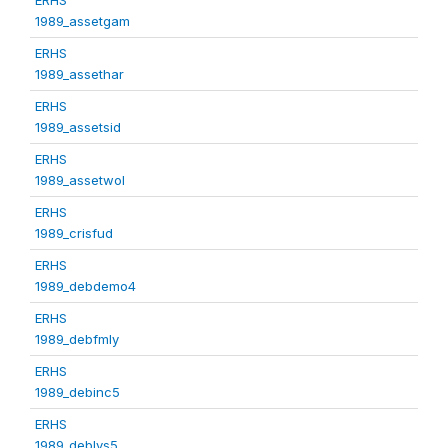
1989_assetgam
ERHS
1989_assethar
ERHS
1989_assetsid
ERHS
1989_assetwol
ERHS
1989_crisfud
ERHS
1989_debdemo4
ERHS
1989_debfmly
ERHS
1989_debinc5
ERHS
1989_deblvs5