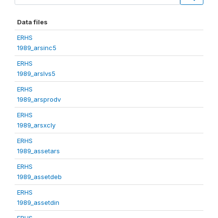
Data files
ERHS
1989_arsinc5
ERHS
1989_arslvs5
ERHS
1989_arsprodv
ERHS
1989_arsxcly
ERHS
1989_assetars
ERHS
1989_assetdeb
ERHS
1989_assetdin
ERHS