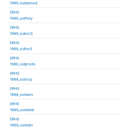
1989_siddemo4
ERHS
1989_sidfmly
ERHS
1989_sidinc5
ERHS
1989_sidlvs5
ERHS
1989_sidprodv
ERHS
1989_sidxcly
ERHS
1989_soldars
ERHS
1989_solddeb
ERHS
1989_solddin