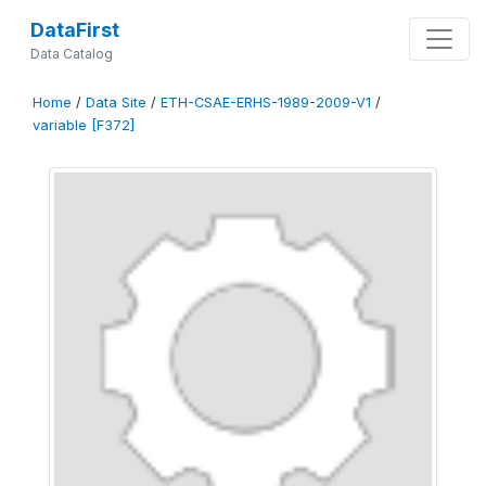
DataFirst
Data Catalog
Home
/
Data Site
/
ETH-CSAE-ERHS-1989-2009-V1
/
variable [F372]