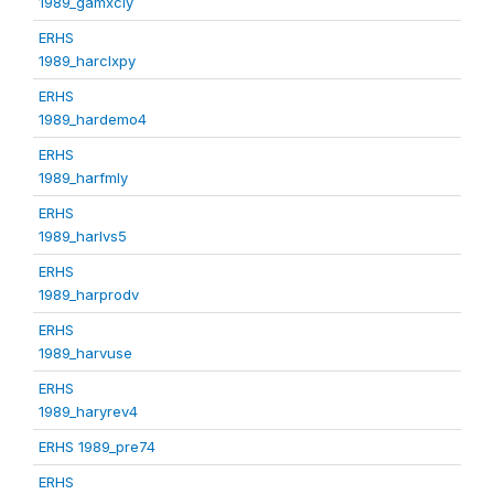
1989_gamxcly
ERHS
1989_harclxpy
ERHS
1989_hardemo4
ERHS
1989_harfmly
ERHS
1989_harlvs5
ERHS
1989_harprodv
ERHS
1989_harvuse
ERHS
1989_haryrev4
ERHS 1989_pre74
ERHS