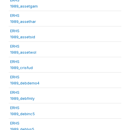
1989_assetgam
ERHS
1989_assethar
ERHS
1989_assetsid
ERHS
1989_assetwol
ERHS
1989_crisfud
ERHS
1989_debdemo4
ERHS
1989_debfmly
ERHS
1989_debinc5
ERHS
1989_deblvs5