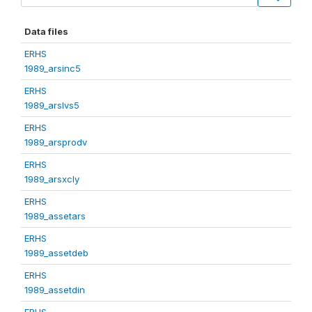
Data files
ERHS
1989_arsinc5
ERHS
1989_arslvs5
ERHS
1989_arsprodv
ERHS
1989_arsxcly
ERHS
1989_assetars
ERHS
1989_assetdeb
ERHS
1989_assetdin
ERHS