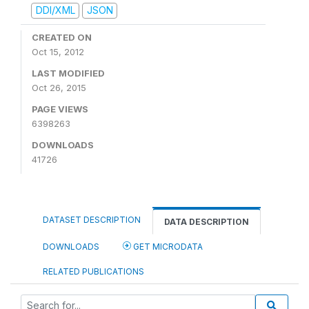
DDI/XML
JSON
CREATED ON
Oct 15, 2012
LAST MODIFIED
Oct 26, 2015
PAGE VIEWS
6398263
DOWNLOADS
41726
DATASET DESCRIPTION
DATA DESCRIPTION
DOWNLOADS
GET MICRODATA
RELATED PUBLICATIONS