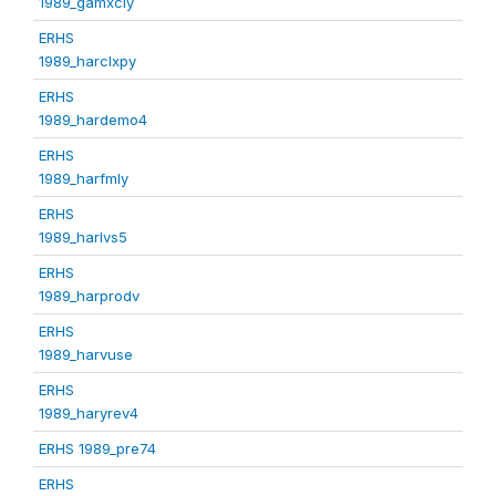
1989_gamxcly
ERHS
1989_harclxpy
ERHS
1989_hardemo4
ERHS
1989_harfmly
ERHS
1989_harlvs5
ERHS
1989_harprodv
ERHS
1989_harvuse
ERHS
1989_haryrev4
ERHS 1989_pre74
ERHS