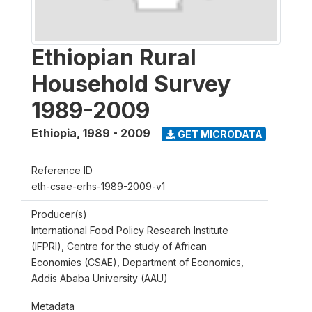
Ethiopian Rural
Household Survey
1989-2009
Ethiopia
,
1989 - 2009
GET MICRODATA
Reference ID
eth-csae-erhs-1989-2009-v1
Producer(s)
International Food Policy Research Institute
(IFPRI), Centre for the study of African
Economies (CSAE), Department of Economics,
Addis Ababa University (AAU)
Metadata