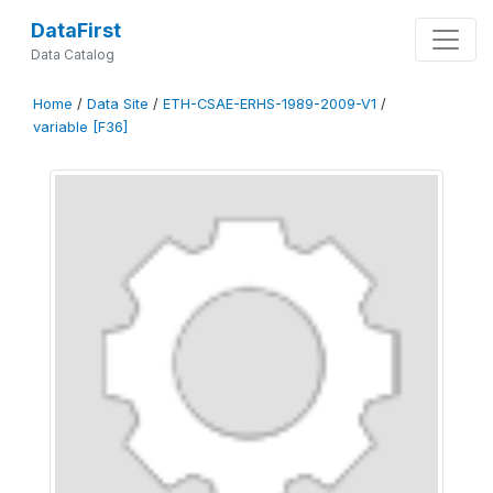
DataFirst
Data Catalog
Home
/
Data Site
/
ETH-CSAE-ERHS-1989-2009-V1
/
variable [F36]