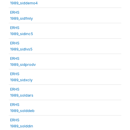
1989_siddemo4
ERHS
1989_sidfmly
ERHS
1989_sidinc5
ERHS
1989_sidlvs5
ERHS
1989_sidprodv
ERHS
1989_sidxcly
ERHS
1989_soldars
ERHS
1989_solddeb
ERHS
1989_solddin