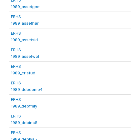
1989_assetgam
ERHS
1989_assethar
ERHS
1989_assetsid
ERHS
1989_assetwol
ERHS
1989_crisfud
ERHS
1989_debdemo4
ERHS
1989_debfmly
ERHS
1989_debinc5
ERHS
1989_deblvs5