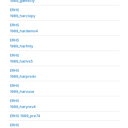
1989_gamxcly
ERHS
1989_harclxpy
ERHS
1989_hardemo4
ERHS
1989_harfmly
ERHS
1989_harlvs5
ERHS
1989_harprodv
ERHS
1989_harvuse
ERHS
1989_haryrev4
ERHS 1989_pre74
ERHS