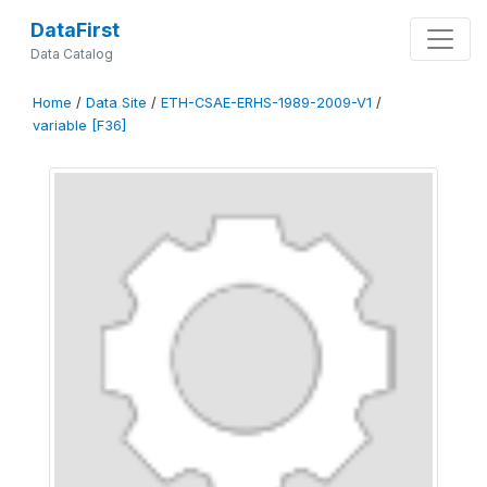
DataFirst
Data Catalog
Home
/
Data Site
/
ETH-CSAE-ERHS-1989-2009-V1
/
variable [F36]