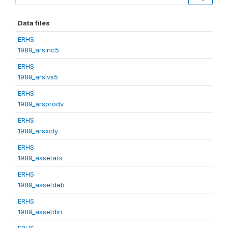
Data files
ERHS
1989_arsinc5
ERHS
1989_arslvs5
ERHS
1989_arsprodv
ERHS
1989_arsxcly
ERHS
1989_assetars
ERHS
1989_assetdeb
ERHS
1989_assetdin
ERHS