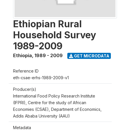
Ethiopian Rural
Household Survey
1989-2009
Ethiopia
,
1989 - 2009
GET MICRODATA
Reference ID
eth-csae-erhs-1989-2009-v1
Producer(s)
International Food Policy Research Institute
(IFPRI), Centre for the study of African
Economies (CSAE), Department of Economics,
Addis Ababa University (AAU)
Metadata