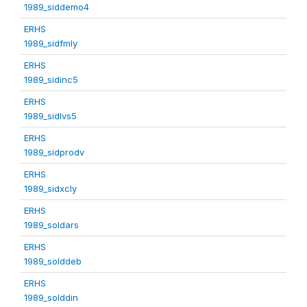
1989_siddemo4
ERHS
1989_sidfmly
ERHS
1989_sidinc5
ERHS
1989_sidlvs5
ERHS
1989_sidprodv
ERHS
1989_sidxcly
ERHS
1989_soldars
ERHS
1989_solddeb
ERHS
1989_solddin