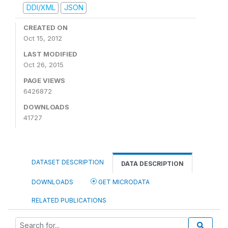
DDI/XML
JSON
CREATED ON
Oct 15, 2012
LAST MODIFIED
Oct 26, 2015
PAGE VIEWS
6426872
DOWNLOADS
41727
DATASET DESCRIPTION
DATA DESCRIPTION
DOWNLOADS
GET MICRODATA
RELATED PUBLICATIONS