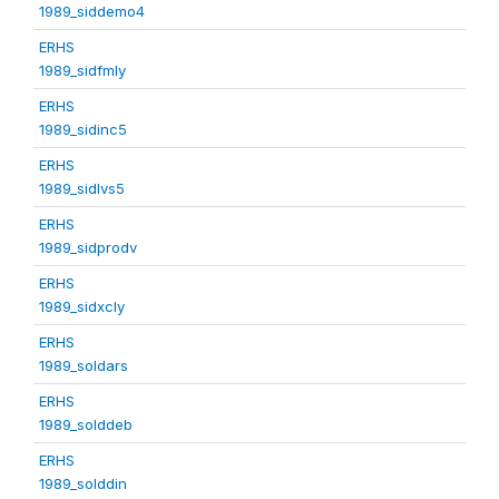
1989_siddemo4
ERHS
1989_sidfmly
ERHS
1989_sidinc5
ERHS
1989_sidlvs5
ERHS
1989_sidprodv
ERHS
1989_sidxcly
ERHS
1989_soldars
ERHS
1989_solddeb
ERHS
1989_solddin