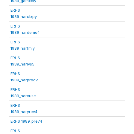
1989_gamxcly
ERHS
1989_harclxpy
ERHS
1989_hardemo4
ERHS
1989_harfmly
ERHS
1989_harlvs5
ERHS
1989_harprodv
ERHS
1989_harvuse
ERHS
1989_haryrev4
ERHS 1989_pre74
ERHS