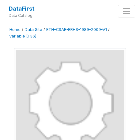
DataFirst
Data Catalog
Home
/
Data Site
/
ETH-CSAE-ERHS-1989-2009-V1
/
variable [F36]