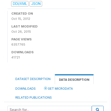
DDI/XML
JSON
CREATED ON
Oct 15, 2012
LAST MODIFIED
Oct 26, 2015
PAGE VIEWS
6357765
DOWNLOADS
41721
DATASET DESCRIPTION
DATA DESCRIPTION
DOWNLOADS
GET MICRODATA
RELATED PUBLICATIONS