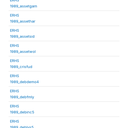
1989_assetgam
ERHS
1989_assethar
ERHS
1989_assetsid
ERHS
1989_assetwol
ERHS
1989_crisfud
ERHS
1989_debdemo4
ERHS
1989_debfmly
ERHS
1989_debinc5
ERHS
1989_deblvs5