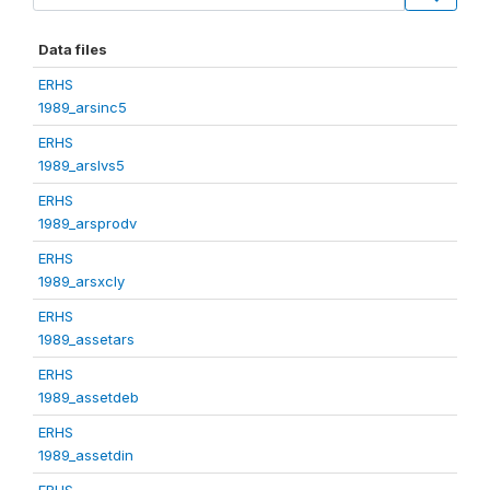
Data files
ERHS
1989_arsinc5
ERHS
1989_arslvs5
ERHS
1989_arsprodv
ERHS
1989_arsxcly
ERHS
1989_assetars
ERHS
1989_assetdeb
ERHS
1989_assetdin
ERHS