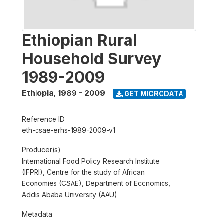
Ethiopian Rural
Household Survey
1989-2009
Ethiopia
,
1989 - 2009
GET MICRODATA
Reference ID
eth-csae-erhs-1989-2009-v1
Producer(s)
International Food Policy Research Institute
(IFPRI), Centre for the study of African
Economies (CSAE), Department of Economics,
Addis Ababa University (AAU)
Metadata