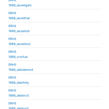
1989_assetgam
ERHS
1989_assethar
ERHS
1989_assetsid
ERHS
1989_assetwol
ERHS
1989_crisfud
ERHS
1989_debdemo4
ERHS
1989_debfmly
ERHS
1989_debinc5
ERHS
1989_deblvs5