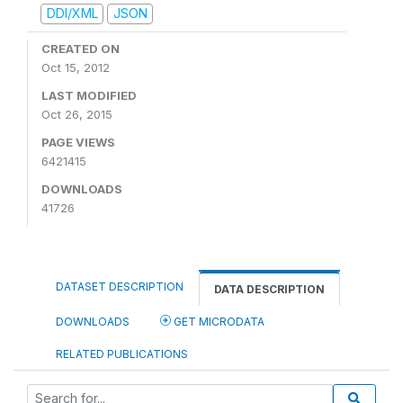
DDI/XML
JSON
CREATED ON
Oct 15, 2012
LAST MODIFIED
Oct 26, 2015
PAGE VIEWS
6421415
DOWNLOADS
41726
DATASET DESCRIPTION
DATA DESCRIPTION
DOWNLOADS
GET MICRODATA
RELATED PUBLICATIONS