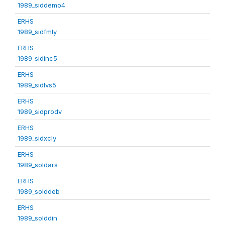
1989_siddemo4
ERHS
1989_sidfmly
ERHS
1989_sidinc5
ERHS
1989_sidlvs5
ERHS
1989_sidprodv
ERHS
1989_sidxcly
ERHS
1989_soldars
ERHS
1989_solddeb
ERHS
1989_solddin