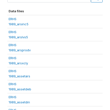
Data files
ERHS
1989_arsinc5
ERHS
1989_arslvs5
ERHS
1989_arsprodv
ERHS
1989_arsxcly
ERHS
1989_assetars
ERHS
1989_assetdeb
ERHS
1989_assetdin
ERHS