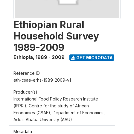
Ethiopian Rural
Household Survey
1989-2009
Ethiopia
,
1989 - 2009
GET MICRODATA
Reference ID
eth-csae-erhs-1989-2009-v1
Producer(s)
International Food Policy Research Institute
(IFPRI), Centre for the study of African
Economies (CSAE), Department of Economics,
Addis Ababa University (AAU)
Metadata