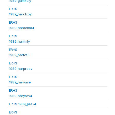
1989_gamxcly
ERHS
1989_harclxpy
ERHS
1989_hardemo4
ERHS
1989_harfmly
ERHS
1989_harlvs5
ERHS
1989_harprodv
ERHS
1989_harvuse
ERHS
1989_haryrev4
ERHS 1989_pre74
ERHS