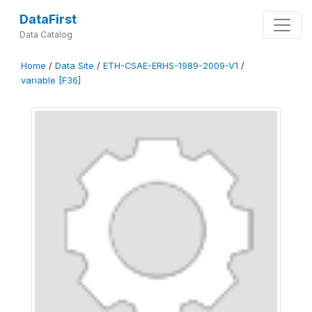
DataFirst
Data Catalog
Home
/
Data Site
/
ETH-CSAE-ERHS-1989-2009-V1
/
variable [F36]