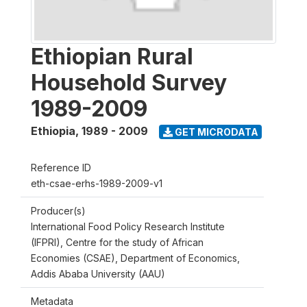
Ethiopian Rural
Household Survey
1989-2009
Ethiopia
,
1989 - 2009
GET MICRODATA
Reference ID
eth-csae-erhs-1989-2009-v1
Producer(s)
International Food Policy Research Institute
(IFPRI), Centre for the study of African
Economies (CSAE), Department of Economics,
Addis Ababa University (AAU)
Metadata