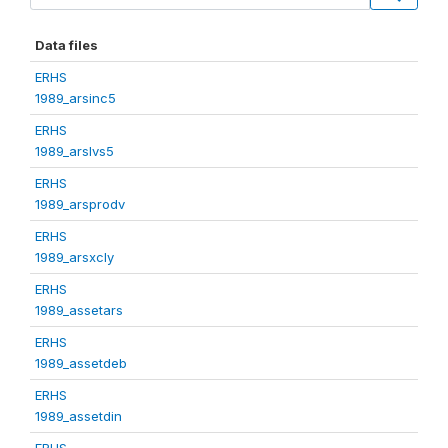
Data files
ERHS
1989_arsinc5
ERHS
1989_arslvs5
ERHS
1989_arsprodv
ERHS
1989_arsxcly
ERHS
1989_assetars
ERHS
1989_assetdeb
ERHS
1989_assetdin
ERHS