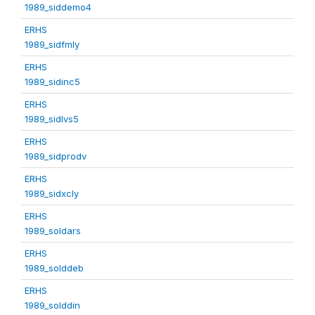
1989_siddemo4
ERHS
1989_sidfmly
ERHS
1989_sidinc5
ERHS
1989_sidlvs5
ERHS
1989_sidprodv
ERHS
1989_sidxcly
ERHS
1989_soldars
ERHS
1989_solddeb
ERHS
1989_solddin