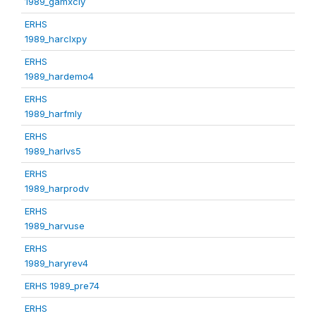
1989_gamxcly
ERHS
1989_harclxpy
ERHS
1989_hardemo4
ERHS
1989_harfmly
ERHS
1989_harlvs5
ERHS
1989_harprodv
ERHS
1989_harvuse
ERHS
1989_haryrev4
ERHS 1989_pre74
ERHS