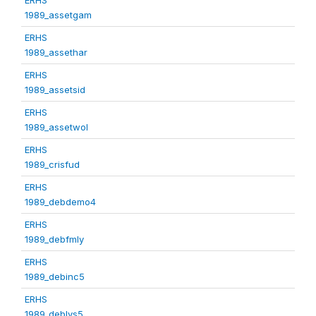
1989_assetgam
ERHS
1989_assethar
ERHS
1989_assetsid
ERHS
1989_assetwol
ERHS
1989_crisfud
ERHS
1989_debdemo4
ERHS
1989_debfmly
ERHS
1989_debinc5
ERHS
1989_deblvs5