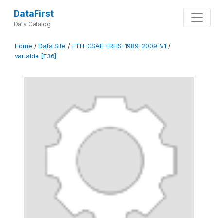
DataFirst
Data Catalog
Home
/
Data Site
/
ETH-CSAE-ERHS-1989-2009-V1
/
variable [F36]