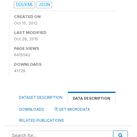
DDI/XML
JSON
CREATED ON
Oct 15, 2012
LAST MODIFIED
Oct 26, 2015
PAGE VIEWS
6415542
DOWNLOADS
41726
DATASET DESCRIPTION
DATA DESCRIPTION
DOWNLOADS
GET MICRODATA
RELATED PUBLICATIONS