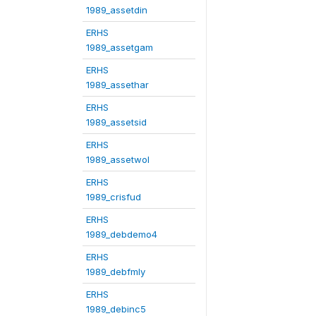
1989_assetdin
ERHS
1989_assetgam
ERHS
1989_assethar
ERHS
1989_assetsid
ERHS
1989_assetwol
ERHS
1989_crisfud
ERHS
1989_debdemo4
ERHS
1989_debfmly
ERHS
1989_debinc5