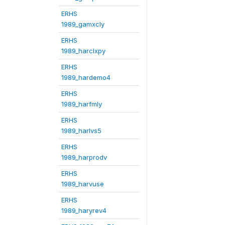
ERHS
1989_gamxcly
ERHS
1989_harclxpy
ERHS
1989_hardemo4
ERHS
1989_harfmly
ERHS
1989_harlvs5
ERHS
1989_harprodv
ERHS
1989_harvuse
ERHS
1989_haryrev4