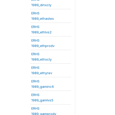
1989_dinxcly
ERHS
1989_ethastes
ERHS
1989_ethlvs2
ERHS
1989_ethprodv
ERHS
1989_ethxcly
ERHS
1989_ethyrev
ERHS
1989_gaminc6
ERHS
1989_gamlvs5
ERHS
1989_gamprodv