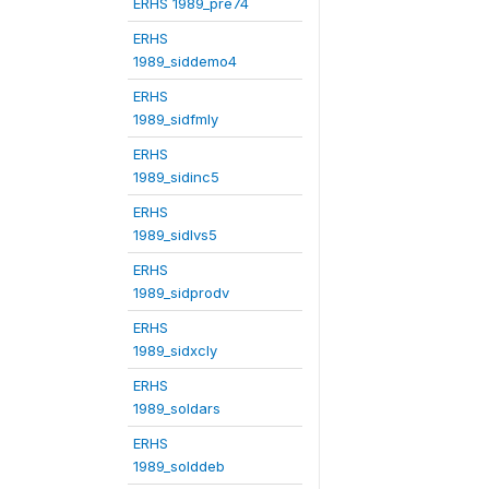
ERHS 1989_pre74
ERHS
1989_siddemo4
ERHS
1989_sidfmly
ERHS
1989_sidinc5
ERHS
1989_sidlvs5
ERHS
1989_sidprodv
ERHS
1989_sidxcly
ERHS
1989_soldars
ERHS
1989_solddeb