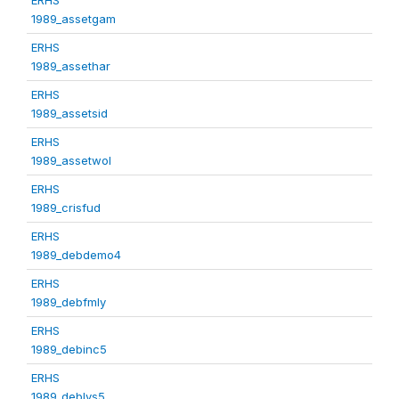
1989_assetgam
ERHS
1989_assethar
ERHS
1989_assetsid
ERHS
1989_assetwol
ERHS
1989_crisfud
ERHS
1989_debdemo4
ERHS
1989_debfmly
ERHS
1989_debinc5
ERHS
1989_deblvs5