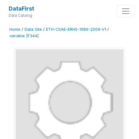
DataFirst
Data Catalog
Home
/
Data Site
/
ETH-CSAE-ERHS-1989-2009-V1
/
variable [F344]