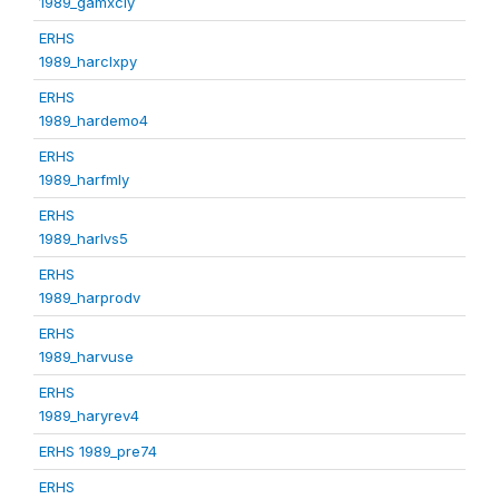
1989_gamxcly
ERHS
1989_harclxpy
ERHS
1989_hardemo4
ERHS
1989_harfmly
ERHS
1989_harlvs5
ERHS
1989_harprodv
ERHS
1989_harvuse
ERHS
1989_haryrev4
ERHS 1989_pre74
ERHS