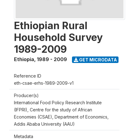
Ethiopian Rural
Household Survey
1989-2009
Ethiopia
,
1989 - 2009
GET MICRODATA
Reference ID
eth-csae-erhs-1989-2009-v1
Producer(s)
International Food Policy Research Institute
(IFPRI), Centre for the study of African
Economies (CSAE), Department of Economics,
Addis Ababa University (AAU)
Metadata