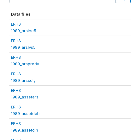
Data files
ERHS
1989_arsinc5
ERHS
1989_arslvs5
ERHS
1989_arsprodv
ERHS
1989_arsxcly
ERHS
1989_assetars
ERHS
1989_assetdeb
ERHS
1989_assetdin
ERHS