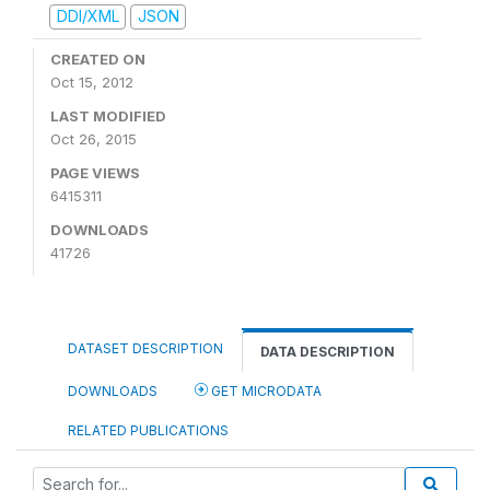
DDI/XML
JSON
CREATED ON
Oct 15, 2012
LAST MODIFIED
Oct 26, 2015
PAGE VIEWS
6415311
DOWNLOADS
41726
DATASET DESCRIPTION
DATA DESCRIPTION
DOWNLOADS
GET MICRODATA
RELATED PUBLICATIONS