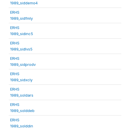
1989_siddemo4
ERHS
1989_sidfmly
ERHS
1989_sidinc5
ERHS
1989_sidlvs5
ERHS
1989_sidprodv
ERHS
1989_sidxcly
ERHS
1989_soldars
ERHS
1989_solddeb
ERHS
1989_solddin