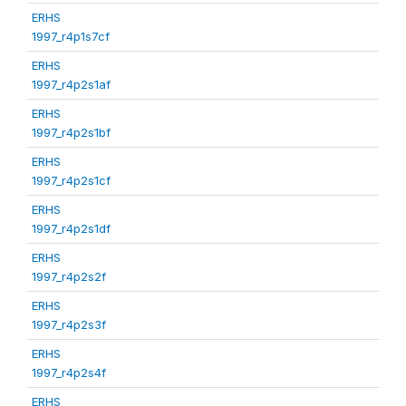
ERHS
1997_r4p1s7cf
ERHS
1997_r4p2s1af
ERHS
1997_r4p2s1bf
ERHS
1997_r4p2s1cf
ERHS
1997_r4p2s1df
ERHS
1997_r4p2s2f
ERHS
1997_r4p2s3f
ERHS
1997_r4p2s4f
ERHS