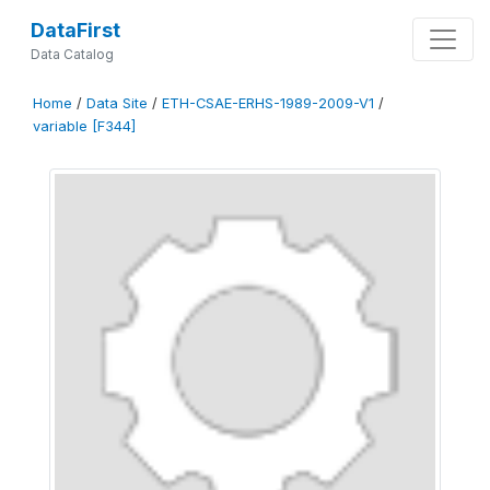
DataFirst
Data Catalog
Home
/
Data Site
/
ETH-CSAE-ERHS-1989-2009-V1
/
variable [F344]