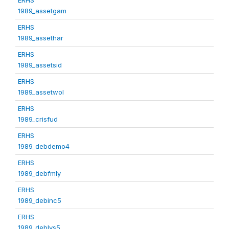
1989_assetgam
ERHS
1989_assethar
ERHS
1989_assetsid
ERHS
1989_assetwol
ERHS
1989_crisfud
ERHS
1989_debdemo4
ERHS
1989_debfmly
ERHS
1989_debinc5
ERHS
1989_deblvs5