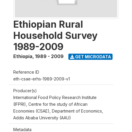
Ethiopian Rural
Household Survey
1989-2009
Ethiopia
,
1989 - 2009
GET MICRODATA
Reference ID
eth-csae-erhs-1989-2009-v1
Producer(s)
International Food Policy Research Institute
(IFPRI), Centre for the study of African
Economies (CSAE), Department of Economics,
Addis Ababa University (AAU)
Metadata