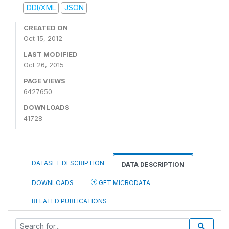
DDI/XML
JSON
CREATED ON
Oct 15, 2012
LAST MODIFIED
Oct 26, 2015
PAGE VIEWS
6427650
DOWNLOADS
41728
DATASET DESCRIPTION
DATA DESCRIPTION
DOWNLOADS
GET MICRODATA
RELATED PUBLICATIONS