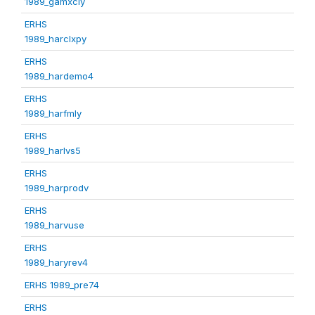
1989_gamxcly
ERHS
1989_harclxpy
ERHS
1989_hardemo4
ERHS
1989_harfmly
ERHS
1989_harlvs5
ERHS
1989_harprodv
ERHS
1989_harvuse
ERHS
1989_haryrev4
ERHS 1989_pre74
ERHS