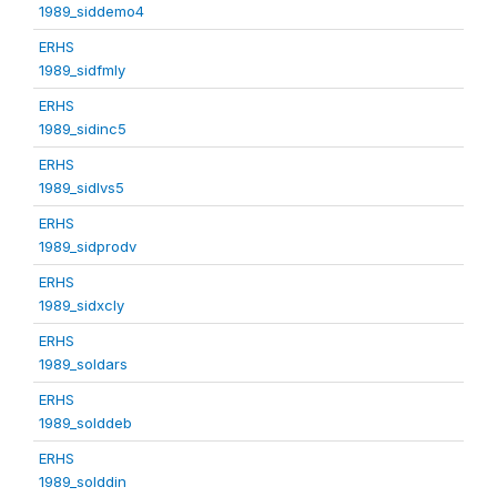
1989_siddemo4
ERHS
1989_sidfmly
ERHS
1989_sidinc5
ERHS
1989_sidlvs5
ERHS
1989_sidprodv
ERHS
1989_sidxcly
ERHS
1989_soldars
ERHS
1989_solddeb
ERHS
1989_solddin