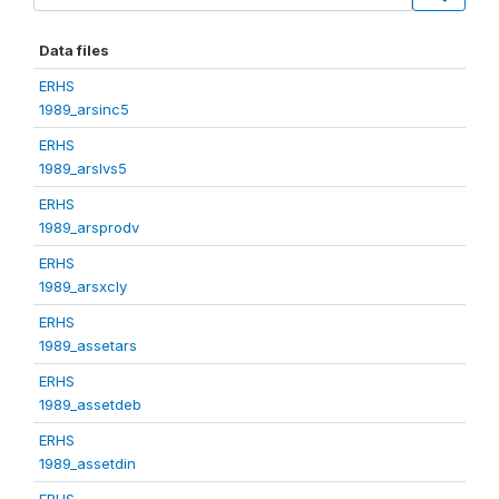
Data files
ERHS
1989_arsinc5
ERHS
1989_arslvs5
ERHS
1989_arsprodv
ERHS
1989_arsxcly
ERHS
1989_assetars
ERHS
1989_assetdeb
ERHS
1989_assetdin
ERHS