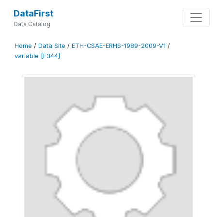
DataFirst
Data Catalog
Home
/
Data Site
/
ETH-CSAE-ERHS-1989-2009-V1
/
variable [F344]