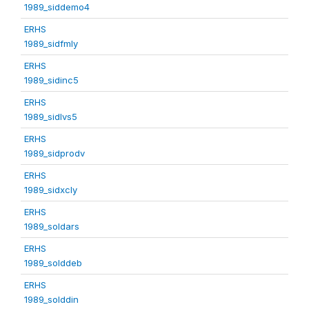
1989_siddemo4
ERHS
1989_sidfmly
ERHS
1989_sidinc5
ERHS
1989_sidlvs5
ERHS
1989_sidprodv
ERHS
1989_sidxcly
ERHS
1989_soldars
ERHS
1989_solddeb
ERHS
1989_solddin