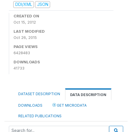
DDI/XML
JSON
CREATED ON
Oct 15, 2012
LAST MODIFIED
Oct 26, 2015
PAGE VIEWS
6428483
DOWNLOADS
41733
DATASET DESCRIPTION
DATA DESCRIPTION
DOWNLOADS
GET MICRODATA
RELATED PUBLICATIONS