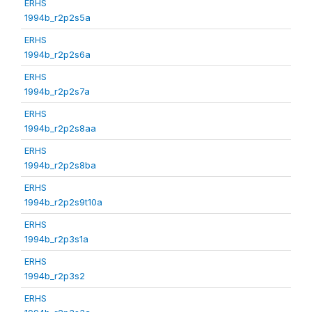
ERHS
1994b_r2p2s5a
ERHS
1994b_r2p2s6a
ERHS
1994b_r2p2s7a
ERHS
1994b_r2p2s8aa
ERHS
1994b_r2p2s8ba
ERHS
1994b_r2p2s9t10a
ERHS
1994b_r2p3s1a
ERHS
1994b_r2p3s2
ERHS