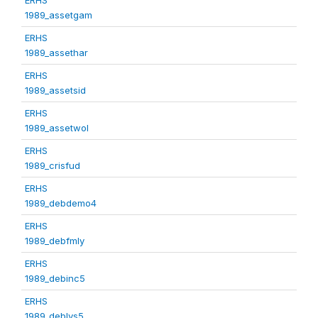
1989_assetgam
ERHS
1989_assethar
ERHS
1989_assetsid
ERHS
1989_assetwol
ERHS
1989_crisfud
ERHS
1989_debdemo4
ERHS
1989_debfmly
ERHS
1989_debinc5
ERHS
1989_deblvs5