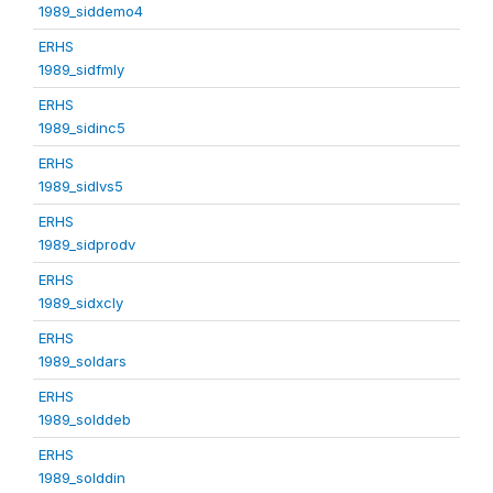
1989_siddemo4
ERHS
1989_sidfmly
ERHS
1989_sidinc5
ERHS
1989_sidlvs5
ERHS
1989_sidprodv
ERHS
1989_sidxcly
ERHS
1989_soldars
ERHS
1989_solddeb
ERHS
1989_solddin