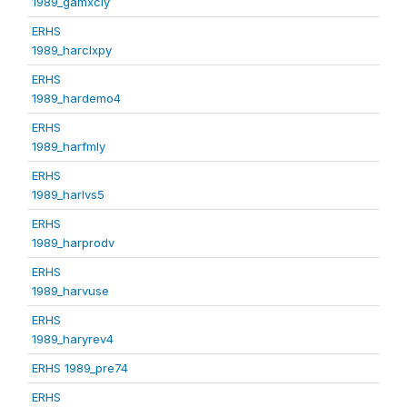
1989_gamxcly
ERHS
1989_harclxpy
ERHS
1989_hardemo4
ERHS
1989_harfmly
ERHS
1989_harlvs5
ERHS
1989_harprodv
ERHS
1989_harvuse
ERHS
1989_haryrev4
ERHS 1989_pre74
ERHS