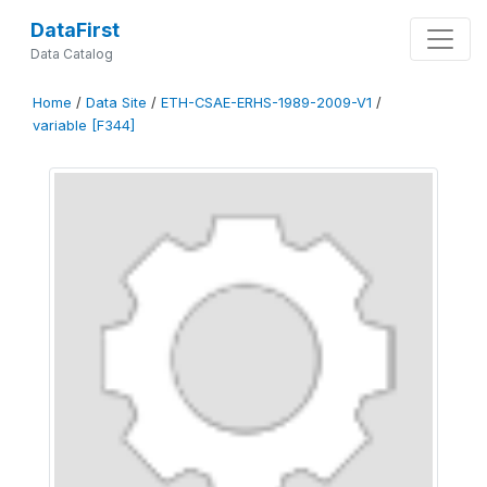
DataFirst
Data Catalog
Home
/
Data Site
/
ETH-CSAE-ERHS-1989-2009-V1
/
variable [F344]