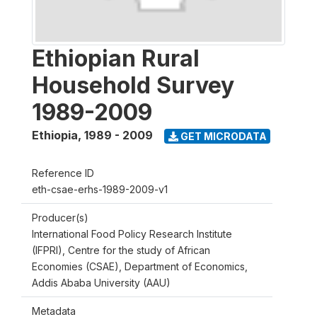
Ethiopian Rural
Household Survey
1989-2009
Ethiopia
,
1989 - 2009
GET MICRODATA
Reference ID
eth-csae-erhs-1989-2009-v1
Producer(s)
International Food Policy Research Institute
(IFPRI), Centre for the study of African
Economies (CSAE), Department of Economics,
Addis Ababa University (AAU)
Metadata