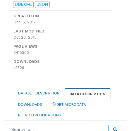
DDI/XML
JSON
CREATED ON
Oct 15, 2012
LAST MODIFIED
Oct 26, 2015
PAGE VIEWS
6415565
DOWNLOADS
41726
DATASET DESCRIPTION
DATA DESCRIPTION
DOWNLOADS
GET MICRODATA
RELATED PUBLICATIONS