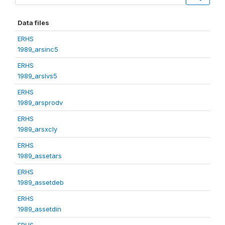
Data files
ERHS
1989_arsinc5
ERHS
1989_arslvs5
ERHS
1989_arsprodv
ERHS
1989_arsxcly
ERHS
1989_assetars
ERHS
1989_assetdeb
ERHS
1989_assetdin
ERHS