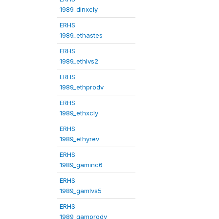
1989_dinxcly
ERHS
1989_ethastes
ERHS
1989_ethlvs2
ERHS
1989_ethprodv
ERHS
1989_ethxcly
ERHS
1989_ethyrev
ERHS
1989_gaminc6
ERHS
1989_gamlvs5
ERHS
1989_gamprodv