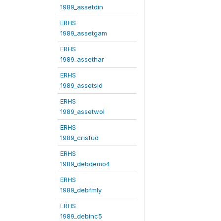
1989_assetdin
ERHS
1989_assetgam
ERHS
1989_assethar
ERHS
1989_assetsid
ERHS
1989_assetwol
ERHS
1989_crisfud
ERHS
1989_debdemo4
ERHS
1989_debfmly
ERHS
1989_debinc5