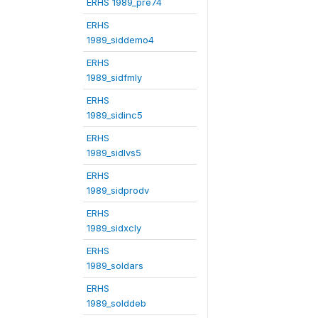
ERHS 1989_pre74
ERHS
1989_siddemo4
ERHS
1989_sidfmly
ERHS
1989_sidinc5
ERHS
1989_sidlvs5
ERHS
1989_sidprodv
ERHS
1989_sidxcly
ERHS
1989_soldars
ERHS
1989_solddeb