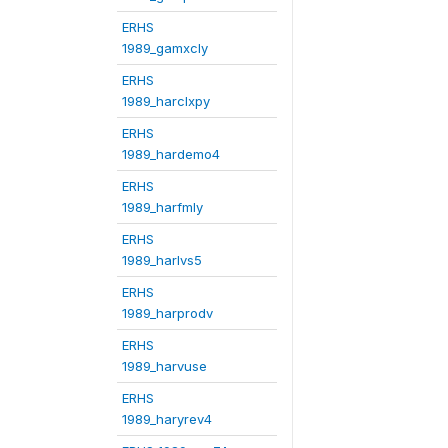
ERHS
1989_gamxcly
ERHS
1989_harclxpy
ERHS
1989_hardemo4
ERHS
1989_harfmly
ERHS
1989_harlvs5
ERHS
1989_harprodv
ERHS
1989_harvuse
ERHS
1989_haryrev4