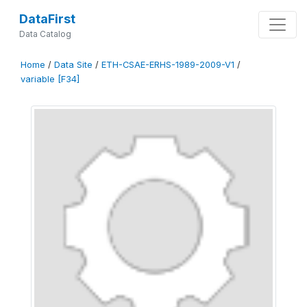
DataFirst
Data Catalog
Home
/
Data Site
/
ETH-CSAE-ERHS-1989-2009-V1
/
variable [F34]