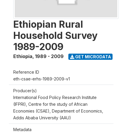
Ethiopian Rural
Household Survey
1989-2009
Ethiopia
,
1989 - 2009
GET MICRODATA
Reference ID
eth-csae-erhs-1989-2009-v1
Producer(s)
International Food Policy Research Institute
(IFPRI), Centre for the study of African
Economies (CSAE), Department of Economics,
Addis Ababa University (AAU)
Metadata