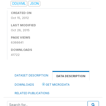
DDI/XML
JSON
CREATED ON
Oct 15, 2012
LAST MODIFIED
Oct 26, 2015
PAGE VIEWS
6366641
DOWNLOADS
41722
DATASET DESCRIPTION
DATA DESCRIPTION
DOWNLOADS
GET MICRODATA
RELATED PUBLICATIONS