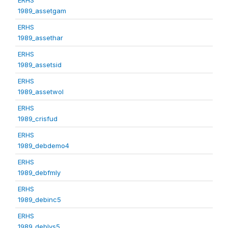
1989_assetgam
ERHS
1989_assethar
ERHS
1989_assetsid
ERHS
1989_assetwol
ERHS
1989_crisfud
ERHS
1989_debdemo4
ERHS
1989_debfmly
ERHS
1989_debinc5
ERHS
1989_deblvs5