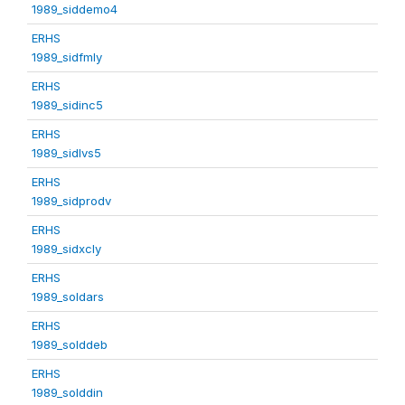
1989_siddemo4
ERHS
1989_sidfmly
ERHS
1989_sidinc5
ERHS
1989_sidlvs5
ERHS
1989_sidprodv
ERHS
1989_sidxcly
ERHS
1989_soldars
ERHS
1989_solddeb
ERHS
1989_solddin