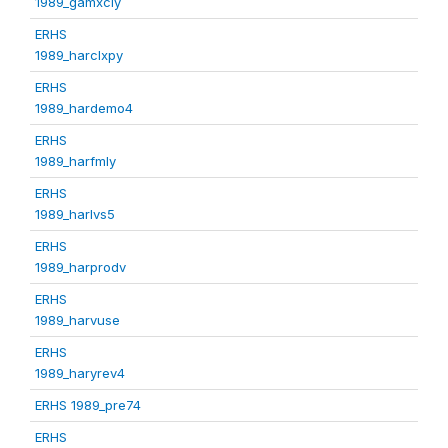
1989_gamxcly
ERHS
1989_harclxpy
ERHS
1989_hardemo4
ERHS
1989_harfmly
ERHS
1989_harlvs5
ERHS
1989_harprodv
ERHS
1989_harvuse
ERHS
1989_haryrev4
ERHS 1989_pre74
ERHS