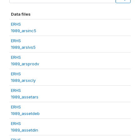
Data files
ERHS
1989_arsinc5
ERHS
1989_arslvs5
ERHS
1989_arsprodv
ERHS
1989_arsxcly
ERHS
1989_assetars
ERHS
1989_assetdeb
ERHS
1989_assetdin
ERHS