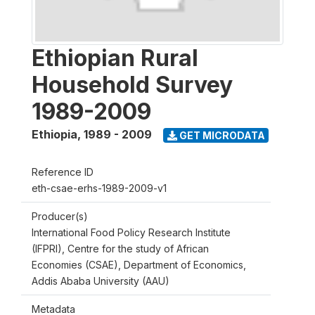
Ethiopian Rural
Household Survey
1989-2009
Ethiopia
,
1989 - 2009
GET MICRODATA
Reference ID
eth-csae-erhs-1989-2009-v1
Producer(s)
International Food Policy Research Institute
(IFPRI), Centre for the study of African
Economies (CSAE), Department of Economics,
Addis Ababa University (AAU)
Metadata