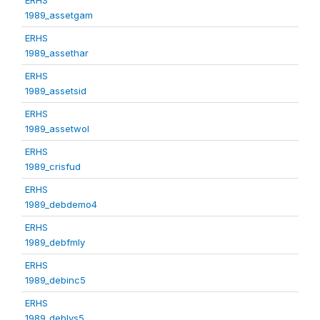
1989_assetgam
ERHS
1989_assethar
ERHS
1989_assetsid
ERHS
1989_assetwol
ERHS
1989_crisfud
ERHS
1989_debdemo4
ERHS
1989_debfmly
ERHS
1989_debinc5
ERHS
1989_deblvs5