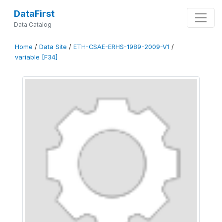
DataFirst
Data Catalog
Home
/
Data Site
/
ETH-CSAE-ERHS-1989-2009-V1
/
variable [F34]