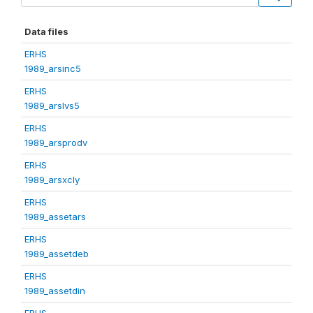
Data files
ERHS
1989_arsinc5
ERHS
1989_arslvs5
ERHS
1989_arsprodv
ERHS
1989_arsxcly
ERHS
1989_assetars
ERHS
1989_assetdeb
ERHS
1989_assetdin
ERHS