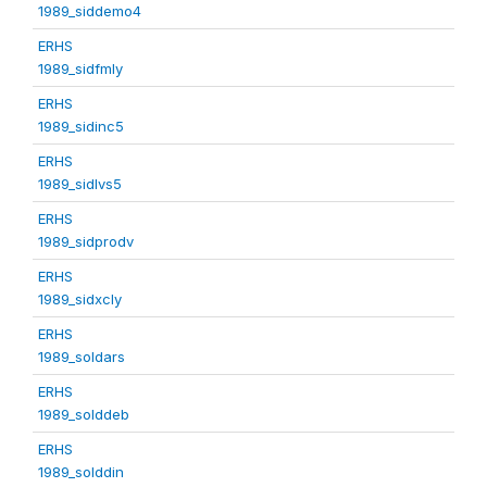
1989_siddemo4
ERHS
1989_sidfmly
ERHS
1989_sidinc5
ERHS
1989_sidlvs5
ERHS
1989_sidprodv
ERHS
1989_sidxcly
ERHS
1989_soldars
ERHS
1989_solddeb
ERHS
1989_solddin