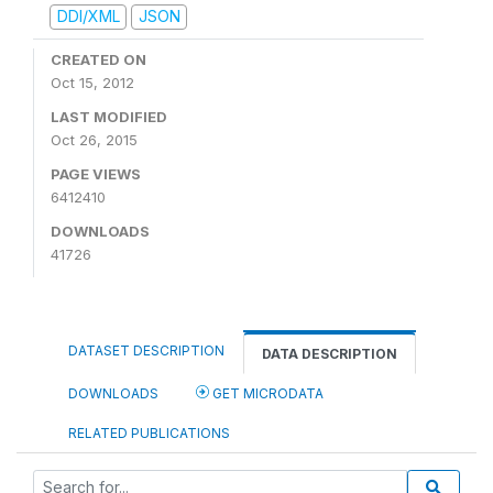
DDI/XML
JSON
CREATED ON
Oct 15, 2012
LAST MODIFIED
Oct 26, 2015
PAGE VIEWS
6412410
DOWNLOADS
41726
DATASET DESCRIPTION
DATA DESCRIPTION
DOWNLOADS
GET MICRODATA
RELATED PUBLICATIONS