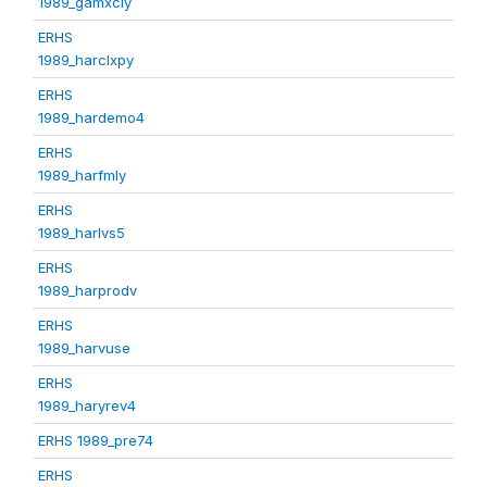
1989_gamxcly
ERHS
1989_harclxpy
ERHS
1989_hardemo4
ERHS
1989_harfmly
ERHS
1989_harlvs5
ERHS
1989_harprodv
ERHS
1989_harvuse
ERHS
1989_haryrev4
ERHS 1989_pre74
ERHS