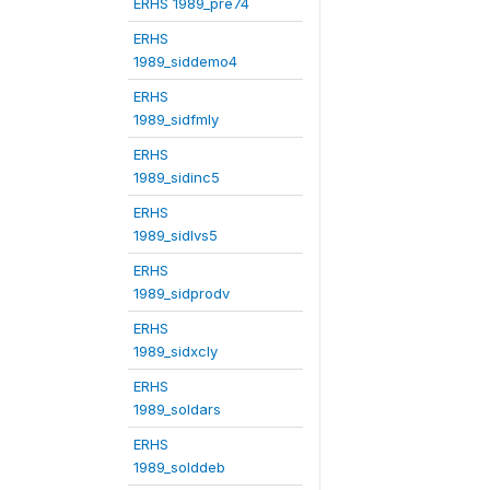
ERHS 1989_pre74
ERHS
1989_siddemo4
ERHS
1989_sidfmly
ERHS
1989_sidinc5
ERHS
1989_sidlvs5
ERHS
1989_sidprodv
ERHS
1989_sidxcly
ERHS
1989_soldars
ERHS
1989_solddeb