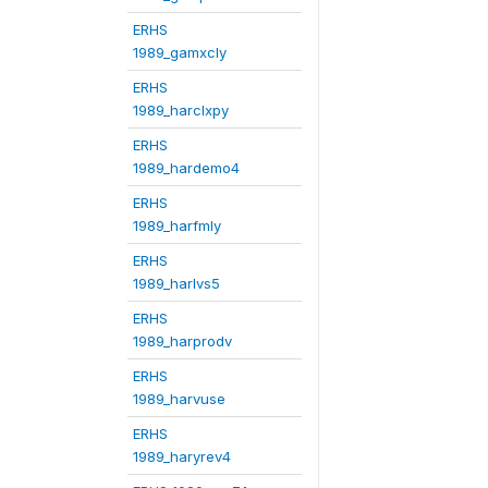
ERHS
1989_gamxcly
ERHS
1989_harclxpy
ERHS
1989_hardemo4
ERHS
1989_harfmly
ERHS
1989_harlvs5
ERHS
1989_harprodv
ERHS
1989_harvuse
ERHS
1989_haryrev4