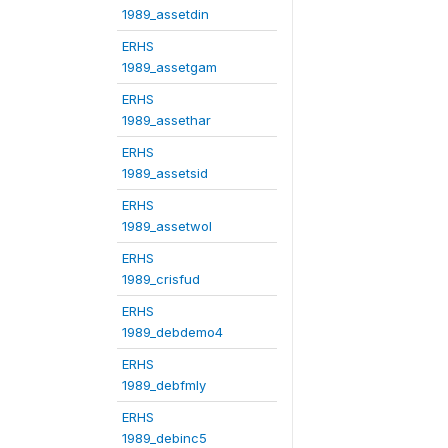
1989_assetdin
ERHS
1989_assetgam
ERHS
1989_assethar
ERHS
1989_assetsid
ERHS
1989_assetwol
ERHS
1989_crisfud
ERHS
1989_debdemo4
ERHS
1989_debfmly
ERHS
1989_debinc5