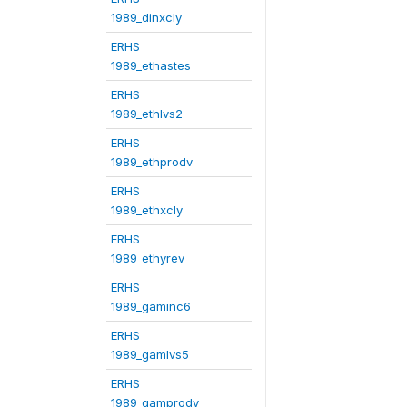
1989_dinxcly
ERHS
1989_ethastes
ERHS
1989_ethlvs2
ERHS
1989_ethprodv
ERHS
1989_ethxcly
ERHS
1989_ethyrev
ERHS
1989_gaminc6
ERHS
1989_gamlvs5
ERHS
1989_gamprodv