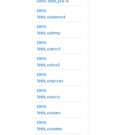
ERHS 1989_pre74
ERHS
1989_siddemo4
ERHS
1989_sidfmly
ERHS
1989_sidinc5
ERHS
1989_sidlvs5
ERHS
1989_sidprodv
ERHS
1989_sidxcly
ERHS
1989_soldars
ERHS
1989_solddeb