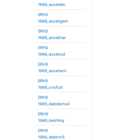
1989_assetdin
ERHS
1989_assetgam
ERHS
1989_assethar
ERHS
1989_assetsid
ERHS
1989_assetwol
ERHS
1989_crisfud
ERHS
1989_debdemo4
ERHS
1989_debfmly
ERHS
1989_debinc5