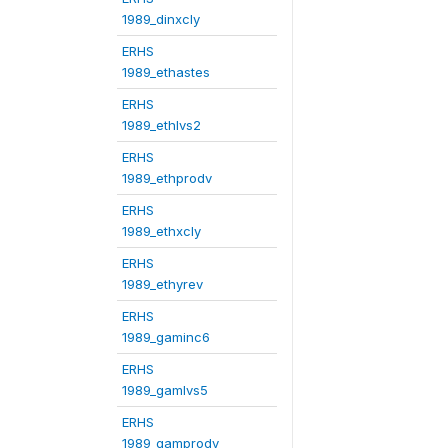
1989_dinxcly
ERHS
1989_ethastes
ERHS
1989_ethlvs2
ERHS
1989_ethprodv
ERHS
1989_ethxcly
ERHS
1989_ethyrev
ERHS
1989_gaminc6
ERHS
1989_gamlvs5
ERHS
1989_gamprodv