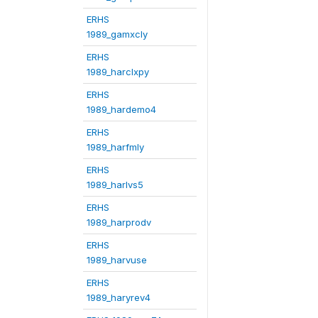
ERHS
1989_gamxcly
ERHS
1989_harclxpy
ERHS
1989_hardemo4
ERHS
1989_harfmly
ERHS
1989_harlvs5
ERHS
1989_harprodv
ERHS
1989_harvuse
ERHS
1989_haryrev4