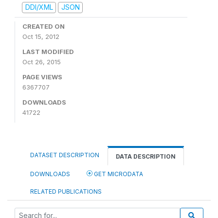
DDI/XML
JSON
CREATED ON
Oct 15, 2012
LAST MODIFIED
Oct 26, 2015
PAGE VIEWS
6367707
DOWNLOADS
41722
DATASET DESCRIPTION
DATA DESCRIPTION
DOWNLOADS
GET MICRODATA
RELATED PUBLICATIONS