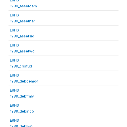
1989_assetgam
ERHS
1989_assethar
ERHS
1989_assetsid
ERHS
1989_assetwol
ERHS
1989_crisfud
ERHS
1989_debdemo4
ERHS
1989_debfmly
ERHS
1989_debinc5
ERHS
1989_deblvs5