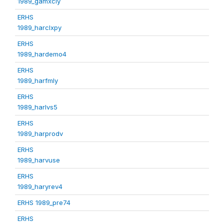
1989_gamxcly
ERHS
1989_harclxpy
ERHS
1989_hardemo4
ERHS
1989_harfmly
ERHS
1989_harlvs5
ERHS
1989_harprodv
ERHS
1989_harvuse
ERHS
1989_haryrev4
ERHS 1989_pre74
ERHS