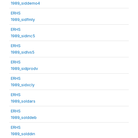
1989_siddemo4
ERHS
1989_sidfmly
ERHS
1989_sidinc5
ERHS
1989_sidlvs5
ERHS
1989_sidprodv
ERHS
1989_sidxcly
ERHS
1989_soldars
ERHS
1989_solddeb
ERHS
1989_solddin