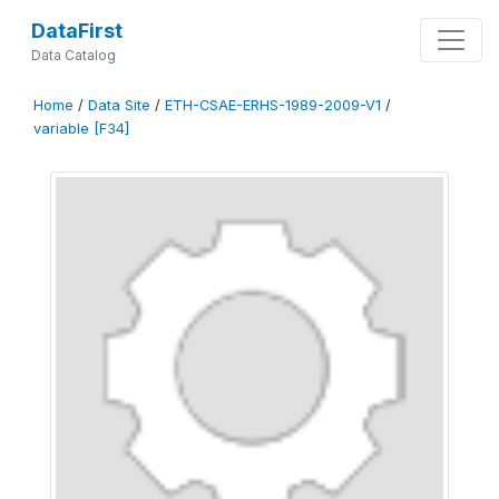
DataFirst
Data Catalog
Home
/
Data Site
/
ETH-CSAE-ERHS-1989-2009-V1
/
variable [F34]