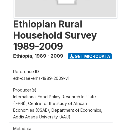
Ethiopian Rural
Household Survey
1989-2009
Ethiopia
,
1989 - 2009
GET MICRODATA
Reference ID
eth-csae-erhs-1989-2009-v1
Producer(s)
International Food Policy Research Institute
(IFPRI), Centre for the study of African
Economies (CSAE), Department of Economics,
Addis Ababa University (AAU)
Metadata