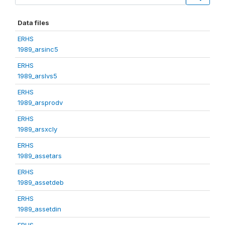
Data files
ERHS
1989_arsinc5
ERHS
1989_arslvs5
ERHS
1989_arsprodv
ERHS
1989_arsxcly
ERHS
1989_assetars
ERHS
1989_assetdeb
ERHS
1989_assetdin
ERHS