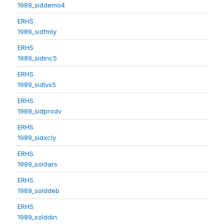
1989_siddemo4
ERHS
1989_sidfmly
ERHS
1989_sidinc5
ERHS
1989_sidlvs5
ERHS
1989_sidprodv
ERHS
1989_sidxcly
ERHS
1989_soldars
ERHS
1989_solddeb
ERHS
1989_solddin