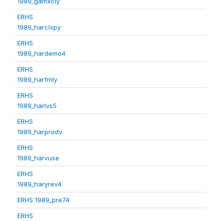
1989_gamxcly
ERHS
1989_harclxpy
ERHS
1989_hardemo4
ERHS
1989_harfmly
ERHS
1989_harlvs5
ERHS
1989_harprodv
ERHS
1989_harvuse
ERHS
1989_haryrev4
ERHS 1989_pre74
ERHS