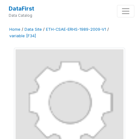
DataFirst
Data Catalog
Home
/
Data Site
/
ETH-CSAE-ERHS-1989-2009-V1
/
variable [F34]