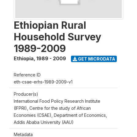
Ethiopian Rural
Household Survey
1989-2009
Ethiopia
,
1989 - 2009
GET MICRODATA
Reference ID
eth-csae-erhs-1989-2009-v1
Producer(s)
International Food Policy Research Institute
(IFPRI), Centre for the study of African
Economies (CSAE), Department of Economics,
Addis Ababa University (AAU)
Metadata