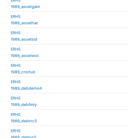
1989_assetgam
ERHS
1989_assethar
ERHS
1989_assetsid
ERHS
1989_assetwol
ERHS
1989_crisfud
ERHS
1989_debdemo4
ERHS
1989_debfmly
ERHS
1989_debinc5
ERHS
1989_deblvs5