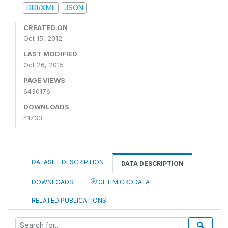
DDI/XML
JSON
CREATED ON
Oct 15, 2012
LAST MODIFIED
Oct 26, 2015
PAGE VIEWS
6430176
DOWNLOADS
41733
DATASET DESCRIPTION
DATA DESCRIPTION
DOWNLOADS
GET MICRODATA
RELATED PUBLICATIONS