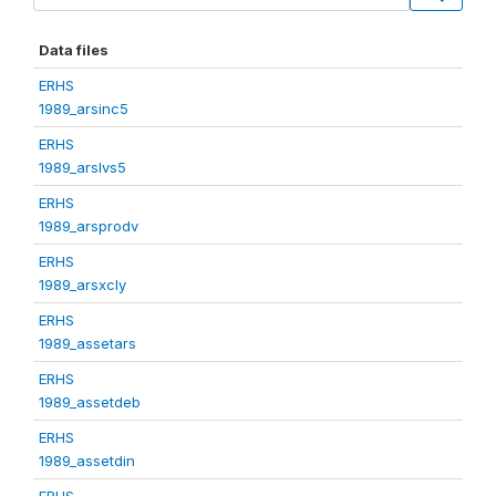
Data files
ERHS
1989_arsinc5
ERHS
1989_arslvs5
ERHS
1989_arsprodv
ERHS
1989_arsxcly
ERHS
1989_assetars
ERHS
1989_assetdeb
ERHS
1989_assetdin
ERHS