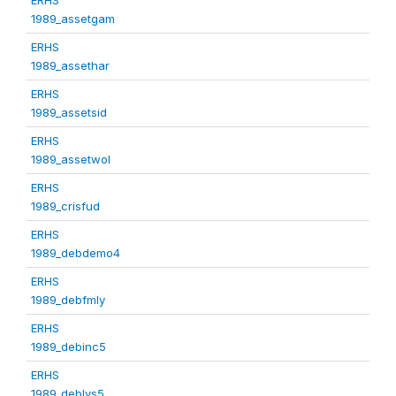
1989_assetgam
ERHS
1989_assethar
ERHS
1989_assetsid
ERHS
1989_assetwol
ERHS
1989_crisfud
ERHS
1989_debdemo4
ERHS
1989_debfmly
ERHS
1989_debinc5
ERHS
1989_deblvs5