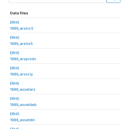
Data files
ERHS
1989_arsinc5
ERHS
1989_arslvs5
ERHS
1989_arsprodv
ERHS
1989_arsxcly
ERHS
1989_assetars
ERHS
1989_assetdeb
ERHS
1989_assetdin
ERHS