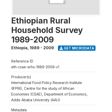
Ethiopian Rural
Household Survey
1989-2009
Ethiopia
,
1989 - 2009
GET MICRODATA
Reference ID
eth-csae-erhs-1989-2009-v1
Producer(s)
International Food Policy Research Institute
(IFPRI), Centre for the study of African
Economies (CSAE), Department of Economics,
Addis Ababa University (AAU)
Metadata