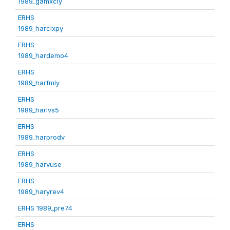
1989_gamxcly
ERHS
1989_harclxpy
ERHS
1989_hardemo4
ERHS
1989_harfmly
ERHS
1989_harlvs5
ERHS
1989_harprodv
ERHS
1989_harvuse
ERHS
1989_haryrev4
ERHS 1989_pre74
ERHS