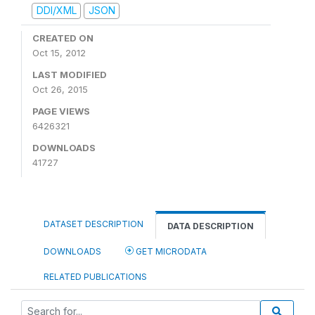
DDI/XML
JSON
CREATED ON
Oct 15, 2012
LAST MODIFIED
Oct 26, 2015
PAGE VIEWS
6426321
DOWNLOADS
41727
DATASET DESCRIPTION
DATA DESCRIPTION
DOWNLOADS
GET MICRODATA
RELATED PUBLICATIONS