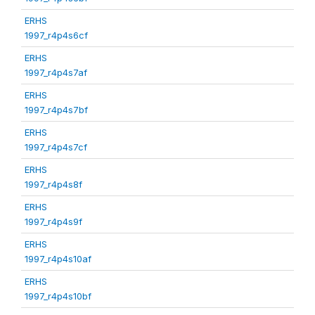
ERHS
1997_r4p4s6cf
ERHS
1997_r4p4s7af
ERHS
1997_r4p4s7bf
ERHS
1997_r4p4s7cf
ERHS
1997_r4p4s8f
ERHS
1997_r4p4s9f
ERHS
1997_r4p4s10af
ERHS
1997_r4p4s10bf