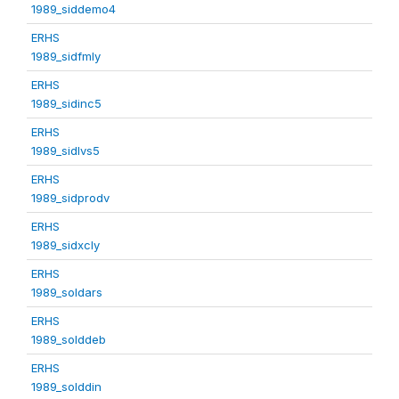
1989_siddemo4
ERHS
1989_sidfmly
ERHS
1989_sidinc5
ERHS
1989_sidlvs5
ERHS
1989_sidprodv
ERHS
1989_sidxcly
ERHS
1989_soldars
ERHS
1989_solddeb
ERHS
1989_solddin