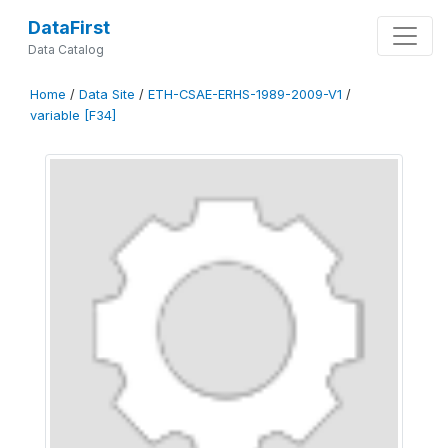
DataFirst
Data Catalog
Home
/
Data Site
/
ETH-CSAE-ERHS-1989-2009-V1
/
variable [F34]