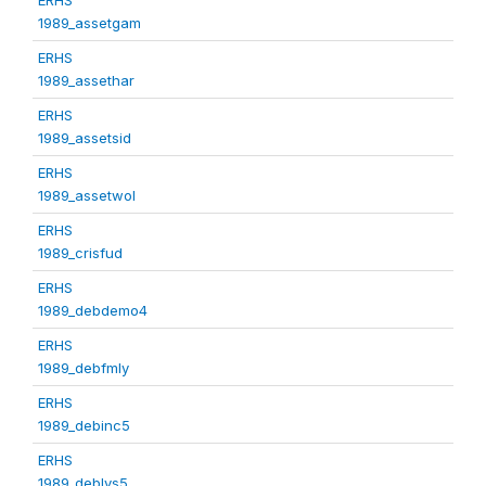
1989_assetgam
ERHS
1989_assethar
ERHS
1989_assetsid
ERHS
1989_assetwol
ERHS
1989_crisfud
ERHS
1989_debdemo4
ERHS
1989_debfmly
ERHS
1989_debinc5
ERHS
1989_deblvs5