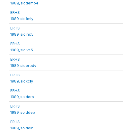
1989_siddemo4
ERHS
1989_sidfmly
ERHS
1989_sidinc5
ERHS
1989_sidlvs5
ERHS
1989_sidprodv
ERHS
1989_sidxcly
ERHS
1989_soldars
ERHS
1989_solddeb
ERHS
1989_solddin