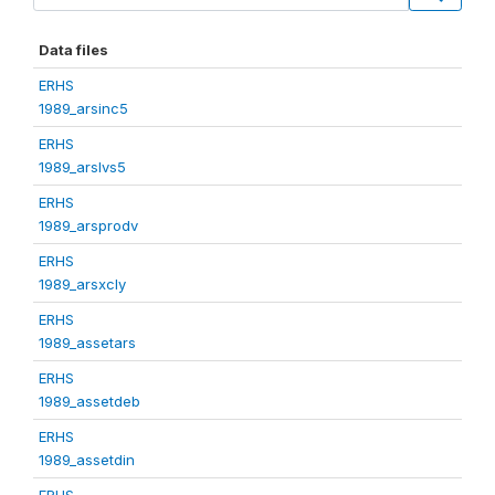
Data files
ERHS
1989_arsinc5
ERHS
1989_arslvs5
ERHS
1989_arsprodv
ERHS
1989_arsxcly
ERHS
1989_assetars
ERHS
1989_assetdeb
ERHS
1989_assetdin
ERHS