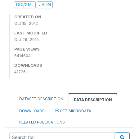
DDI/XML
JSON
CREATED ON
Oct 15, 2012
LAST MODIFIED
Oct 26, 2015
PAGE VIEWS
6414604
DOWNLOADS
41726
DATASET DESCRIPTION
DATA DESCRIPTION
DOWNLOADS
GET MICRODATA
RELATED PUBLICATIONS