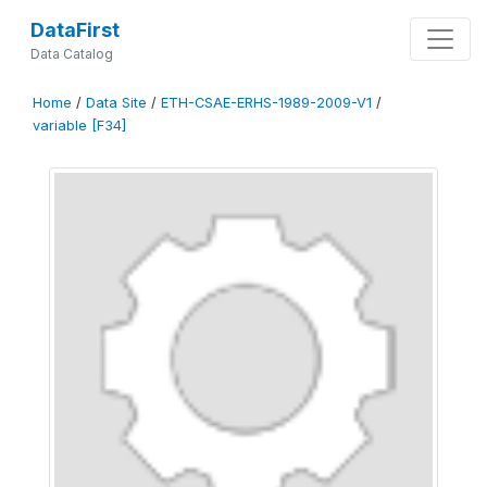
DataFirst
Data Catalog
Home
/
Data Site
/
ETH-CSAE-ERHS-1989-2009-V1
/
variable [F34]