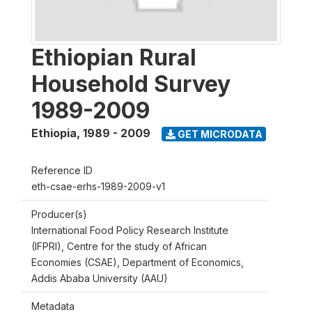
Ethiopian Rural
Household Survey
1989-2009
Ethiopia
,
1989 - 2009
GET MICRODATA
Reference ID
eth-csae-erhs-1989-2009-v1
Producer(s)
International Food Policy Research Institute
(IFPRI), Centre for the study of African
Economies (CSAE), Department of Economics,
Addis Ababa University (AAU)
Metadata