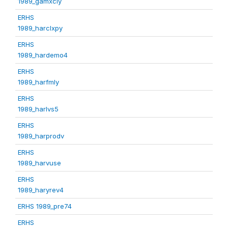
1989_gamxcly
ERHS
1989_harclxpy
ERHS
1989_hardemo4
ERHS
1989_harfmly
ERHS
1989_harlvs5
ERHS
1989_harprodv
ERHS
1989_harvuse
ERHS
1989_haryrev4
ERHS 1989_pre74
ERHS