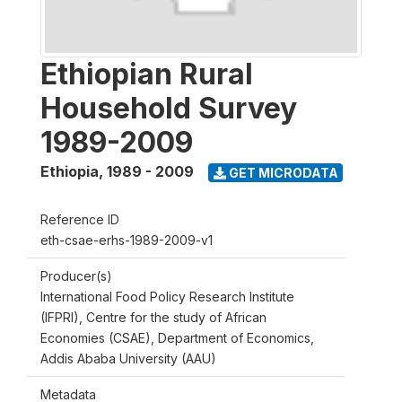
Ethiopian Rural
Household Survey
1989-2009
Ethiopia
,
1989 - 2009
GET MICRODATA
Reference ID
eth-csae-erhs-1989-2009-v1
Producer(s)
International Food Policy Research Institute
(IFPRI), Centre for the study of African
Economies (CSAE), Department of Economics,
Addis Ababa University (AAU)
Metadata