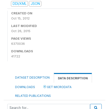
DDI/XML
JSON
CREATED ON
Oct 15, 2012
LAST MODIFIED
Oct 26, 2015
PAGE VIEWS
6370036
DOWNLOADS
41722
DATASET DESCRIPTION
DATA DESCRIPTION
DOWNLOADS
GET MICRODATA
RELATED PUBLICATIONS