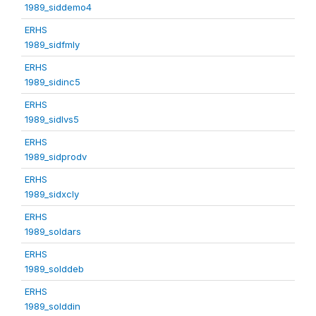
1989_siddemo4
ERHS
1989_sidfmly
ERHS
1989_sidinc5
ERHS
1989_sidlvs5
ERHS
1989_sidprodv
ERHS
1989_sidxcly
ERHS
1989_soldars
ERHS
1989_solddeb
ERHS
1989_solddin