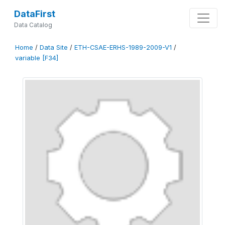
DataFirst
Data Catalog
Home
/
Data Site
/
ETH-CSAE-ERHS-1989-2009-V1
/
variable [F34]