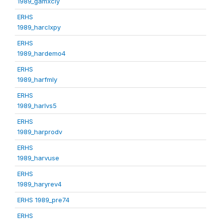
1989_gamxcly
ERHS
1989_harclxpy
ERHS
1989_hardemo4
ERHS
1989_harfmly
ERHS
1989_harlvs5
ERHS
1989_harprodv
ERHS
1989_harvuse
ERHS
1989_haryrev4
ERHS 1989_pre74
ERHS