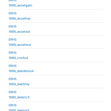
1989_assetgam
ERHS
1989_assethar
ERHS
1989_assetsid
ERHS
1989_assetwol
ERHS
1989_crisfud
ERHS
1989_debdemo4
ERHS
1989_debfmly
ERHS
1989_debinc5
ERHS
1989_deblvs5