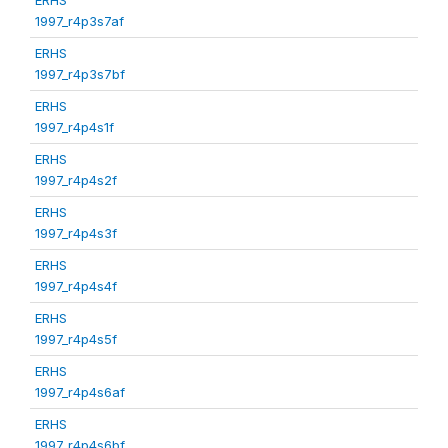
1997_r4p3s7af
ERHS
1997_r4p3s7bf
ERHS
1997_r4p4s1f
ERHS
1997_r4p4s2f
ERHS
1997_r4p4s3f
ERHS
1997_r4p4s4f
ERHS
1997_r4p4s5f
ERHS
1997_r4p4s6af
ERHS
1997_r4p4s6bf