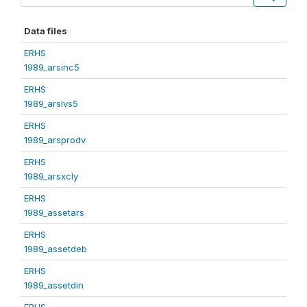
Data files
ERHS
1989_arsinc5
ERHS
1989_arslvs5
ERHS
1989_arsprodv
ERHS
1989_arsxcly
ERHS
1989_assetars
ERHS
1989_assetdeb
ERHS
1989_assetdin
ERHS