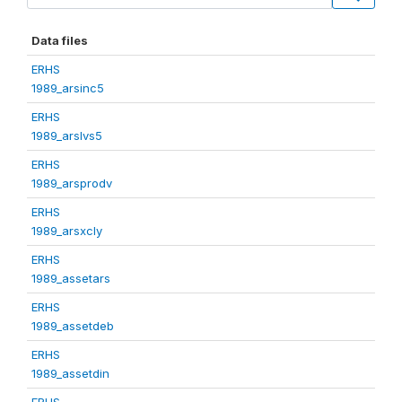
Data files
ERHS
1989_arsinc5
ERHS
1989_arslvs5
ERHS
1989_arsprodv
ERHS
1989_arsxcly
ERHS
1989_assetars
ERHS
1989_assetdeb
ERHS
1989_assetdin
ERHS