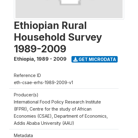
Ethiopian Rural
Household Survey
1989-2009
Ethiopia
,
1989 - 2009
GET MICRODATA
Reference ID
eth-csae-erhs-1989-2009-v1
Producer(s)
International Food Policy Research Institute
(IFPRI), Centre for the study of African
Economies (CSAE), Department of Economics,
Addis Ababa University (AAU)
Metadata