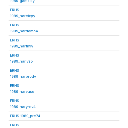
1989_gamxcly
ERHS
1989_harclxpy
ERHS
1989_hardemo4
ERHS
1989_harfmly
ERHS
1989_harlvs5
ERHS
1989_harprodv
ERHS
1989_harvuse
ERHS
1989_haryrev4
ERHS 1989_pre74
ERHS