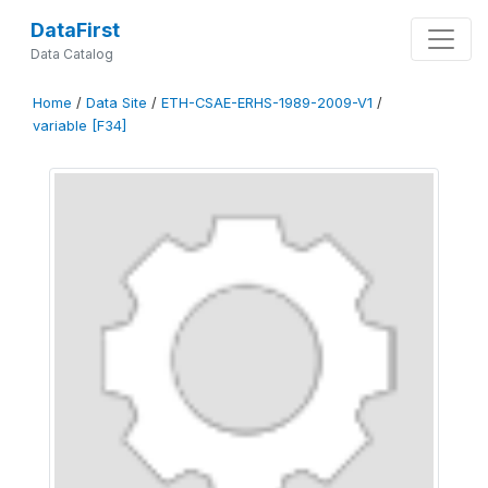
DataFirst
Data Catalog
Home
/
Data Site
/
ETH-CSAE-ERHS-1989-2009-V1
/
variable [F34]