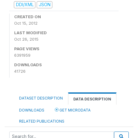
DDI/XML
JSON
CREATED ON
Oct 15, 2012
LAST MODIFIED
Oct 26, 2015
PAGE VIEWS
6391959
DOWNLOADS
41726
DATASET DESCRIPTION
DATA DESCRIPTION
DOWNLOADS
GET MICRODATA
RELATED PUBLICATIONS