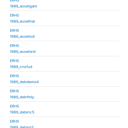
1989_assetgam
ERHS
1989_assethar
ERHS
1989_assetsid
ERHS
1989_assetwol
ERHS
1989_crisfud
ERHS
1989_debdemo4
ERHS
1989_debfmly
ERHS
1989_debinc5
ERHS
1989_deblvs5