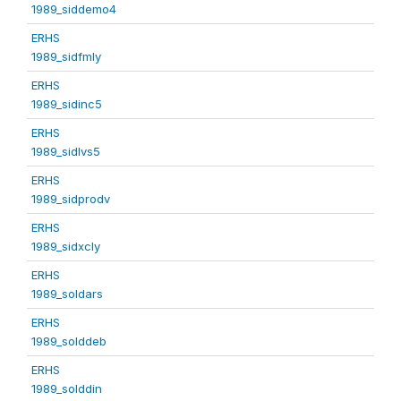
1989_siddemo4
ERHS
1989_sidfmly
ERHS
1989_sidinc5
ERHS
1989_sidlvs5
ERHS
1989_sidprodv
ERHS
1989_sidxcly
ERHS
1989_soldars
ERHS
1989_solddeb
ERHS
1989_solddin