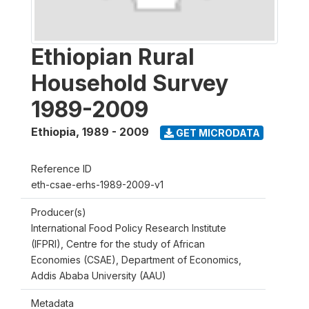
Ethiopian Rural
Household Survey
1989-2009
Ethiopia
,
1989 - 2009
GET MICRODATA
Reference ID
eth-csae-erhs-1989-2009-v1
Producer(s)
International Food Policy Research Institute
(IFPRI), Centre for the study of African
Economies (CSAE), Department of Economics,
Addis Ababa University (AAU)
Metadata