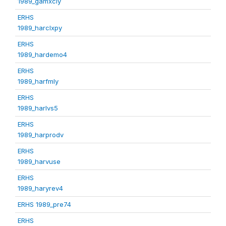
1989_gamxcly
ERHS
1989_harclxpy
ERHS
1989_hardemo4
ERHS
1989_harfmly
ERHS
1989_harlvs5
ERHS
1989_harprodv
ERHS
1989_harvuse
ERHS
1989_haryrev4
ERHS 1989_pre74
ERHS