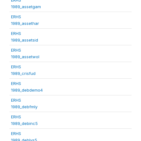
1989_assetgam
ERHS
1989_assethar
ERHS
1989_assetsid
ERHS
1989_assetwol
ERHS
1989_crisfud
ERHS
1989_debdemo4
ERHS
1989_debfmly
ERHS
1989_debinc5
ERHS
1989_deblvs5