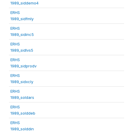
1989_siddemo4
ERHS
1989_sidfmly
ERHS
1989_sidinc5
ERHS
1989_sidlvs5
ERHS
1989_sidprodv
ERHS
1989_sidxcly
ERHS
1989_soldars
ERHS
1989_solddeb
ERHS
1989_solddin