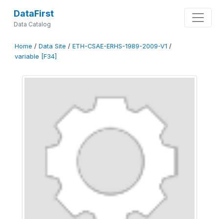
DataFirst
Data Catalog
Home
/
Data Site
/
ETH-CSAE-ERHS-1989-2009-V1
/
variable [F34]