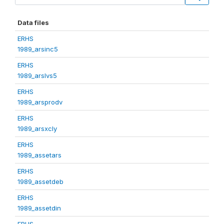
Data files
ERHS
1989_arsinc5
ERHS
1989_arslvs5
ERHS
1989_arsprodv
ERHS
1989_arsxcly
ERHS
1989_assetars
ERHS
1989_assetdeb
ERHS
1989_assetdin
ERHS