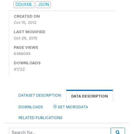
DDI/XML
JSON
CREATED ON
Oct 15, 2012
LAST MODIFIED
Oct 26, 2015
PAGE VIEWS
6368099
DOWNLOADS
41722
DATASET DESCRIPTION
DATA DESCRIPTION
DOWNLOADS
GET MICRODATA
RELATED PUBLICATIONS